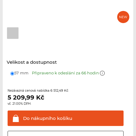
Velikost a dostupnost
57 mm
Připraveno k odeslání za 66 hodin
6 512,49 Kč
Nezávazná cenová nabídka
5 209,99
Kč
vč. 21.00% DPH.
Do nákupního
košíku