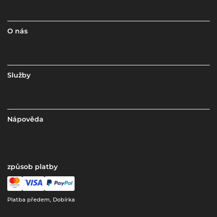
O nás
Služby
Nápověda
způsob platby
Platba předem, Dobírka