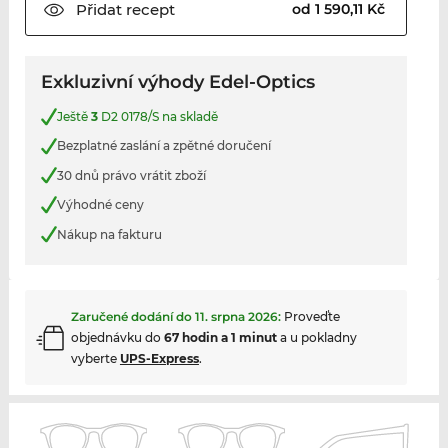
Přidat
recept
od 1 590,11 Kč
Exkluzivní výhody Edel-Optics
Ještě
3
D2 0178/S na skladě
Bezplatné zaslání a zpětné doručení
30 dnů právo vrátit zboží
Výhodné ceny
Nákup na fakturu
Zaručené dodání do
11. srpna 2026
:
Proveďte
objednávku do
67 hodin a 1 minut
a u pokladny
vyberte
UPS-Express
.