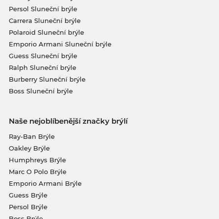
Persol Sluneční brýle
Carrera Sluneční brýle
Polaroid Sluneční brýle
Emporio Armani Sluneční brýle
Guess Sluneční brýle
Ralph Sluneční brýle
Burberry Sluneční brýle
Boss Sluneční brýle
Naše nejoblíbenější značky brýlí
Ray-Ban Brýle
Oakley Brýle
Humphreys Brýle
Marc O Polo Brýle
Emporio Armani Brýle
Guess Brýle
Persol Brýle
Boss Brýle