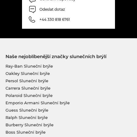
Odeslat dotaz
+44 330 818 6761
Naše nejoblíbenější značky slunečních brýlí
Ray-Ban Sluneční brýle
Oakley Sluneční brýle
Persol Sluneční brýle
Carrera Sluneční brýle
Polaroid Sluneční brýle
Emporio Armani Sluneční brýle
Guess Sluneční brýle
Ralph Sluneční brýle
Burberry Sluneční brýle
Boss Sluneční brýle