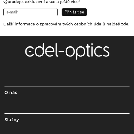
výprodeje, exkluzivní akce a ještě více!
Další informace o zpracování tvých osobních údajů najdeš
zde
.
O nás
Služby