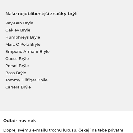
Naše nejoblíbenější značky brýlí
Ray-Ban Brýle
Oakley Brýle
Humphreys Brýle
Marc O Polo Brýle
Emporio Armani Brýle
Guess Brýle
Persol Brýle
Boss Brýle
Tommy Hilfiger Brýle
Carrera Brýle
Odběr novinek
Dopřej svému e-mailu trochu luxusu. Čekají na tebe privátní