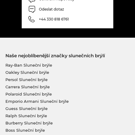
Odeslat dotaz
+44 330 818 6761
Naše nejoblíbenější značky slunečních brýlí
Ray-Ban Sluneční brýle
Oakley Sluneční brýle
Persol Sluneční brýle
Carrera Sluneční brýle
Polaroid Sluneční brýle
Emporio Armani Sluneční brýle
Guess Sluneční brýle
Ralph Sluneční brýle
Burberry Sluneční brýle
Boss Sluneční brýle