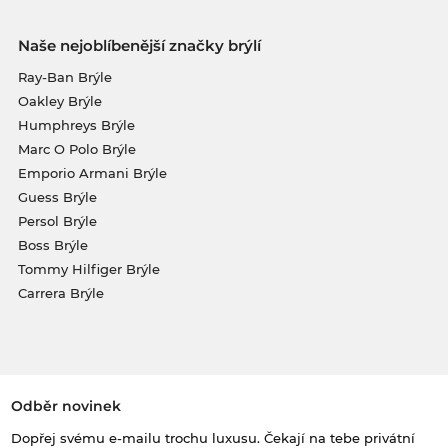
Naše nejoblíbenější značky brýlí
Ray-Ban Brýle
Oakley Brýle
Humphreys Brýle
Marc O Polo Brýle
Emporio Armani Brýle
Guess Brýle
Persol Brýle
Boss Brýle
Tommy Hilfiger Brýle
Carrera Brýle
Odběr novinek
Dopřej svému e-mailu trochu luxusu. Čekají na tebe privátní