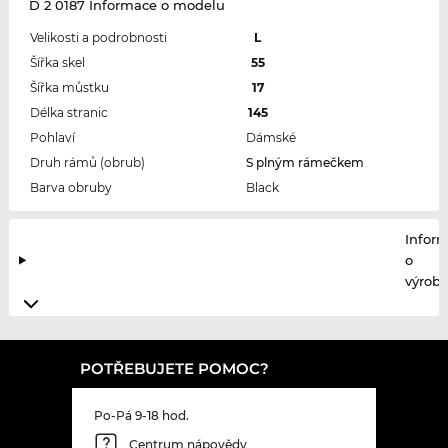
D 2 0187 Informace o modelu
Velikosti a podrobnosti
L
Šířka skel
55
Šířka můstku
17
Délka stranic
145
Pohlaví
Dámské
Druh rámů (obrub)
S plným rámečkem
Barva obruby
Black
Infor
o
výrobc
POTŘEBUJETE POMOC?
Po-Pá 9-18 hod.
Centrum nápovědy