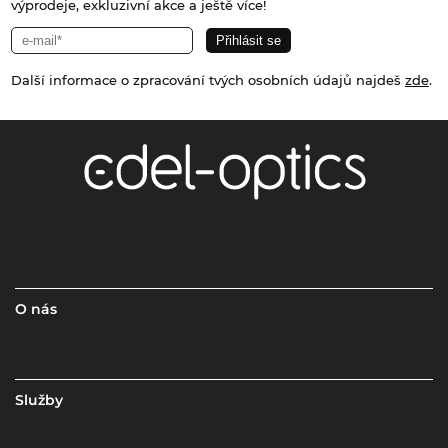
výprodeje, exkluzivní akce a ještě více!
Další informace o zpracování tvých osobních údajů najdeš
zde
.
O nás
Služby