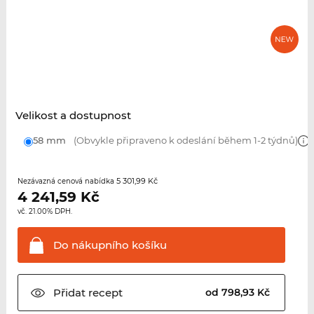
Velikost a dostupnost
58 mm
(Obvykle připraveno k odeslání během 1-2 týdnů)
5 301,99 Kč
Nezávazná cenová nabídka
4 241,59
Kč
vč. 21.00% DPH.
Do nákupního
košíku
Přidat
recept
od 798,93 Kč