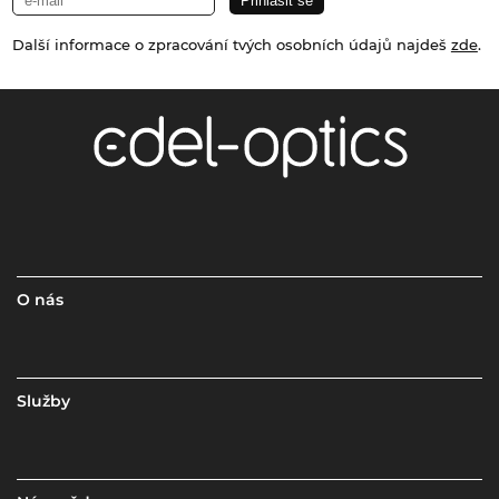
Další informace o zpracování tvých osobních údajů najdeš
zde
.
O nás
Služby