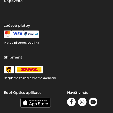
Nápověda
způsob platby
Platba předem, Dobírka
Shipment
Bezplatné zaslání a zpětné doručení
Edel-Optics aplikace
Navštiv nás