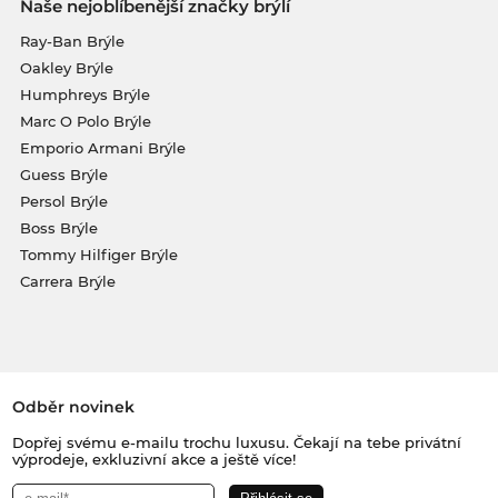
Naše nejoblíbenější značky brýlí
Ray-Ban Brýle
Oakley Brýle
Humphreys Brýle
Marc O Polo Brýle
Emporio Armani Brýle
Guess Brýle
Persol Brýle
Boss Brýle
Tommy Hilfiger Brýle
Carrera Brýle
Odběr novinek
Dopřej svému e-mailu trochu luxusu. Čekají na tebe privátní
výprodeje, exkluzivní akce a ještě více!