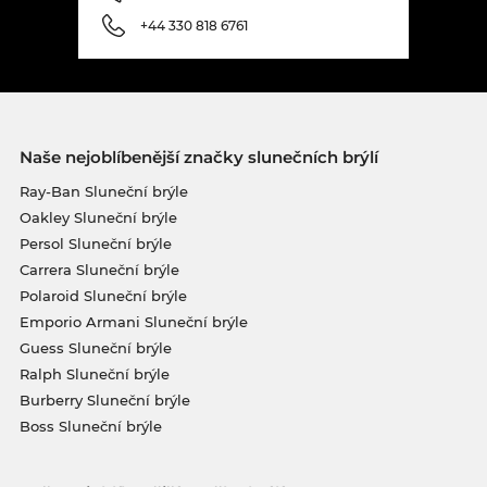
+44 330 818 6761
Naše nejoblíbenější značky slunečních brýlí
Ray-Ban Sluneční brýle
Oakley Sluneční brýle
Persol Sluneční brýle
Carrera Sluneční brýle
Polaroid Sluneční brýle
Emporio Armani Sluneční brýle
Guess Sluneční brýle
Ralph Sluneční brýle
Burberry Sluneční brýle
Boss Sluneční brýle