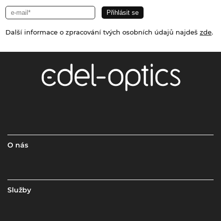
Další informace o zpracování tvých osobních údajů najdeš
zde
.
O nás
Služby