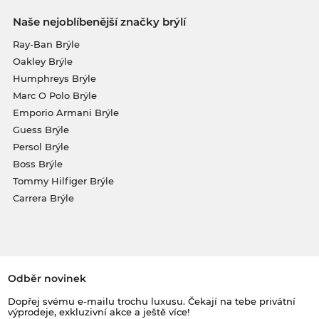
Naše nejoblíbenější značky brýlí
Ray-Ban Brýle
Oakley Brýle
Humphreys Brýle
Marc O Polo Brýle
Emporio Armani Brýle
Guess Brýle
Persol Brýle
Boss Brýle
Tommy Hilfiger Brýle
Carrera Brýle
Odběr novinek
Dopřej svému e-mailu trochu luxusu. Čekají na tebe privátní
výprodeje, exkluzivní akce a ještě více!