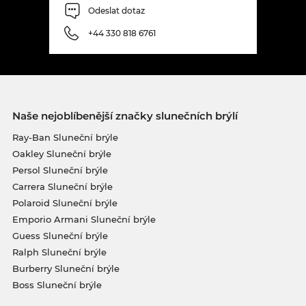
Odeslat dotaz
+44 330 818 6761
Naše nejoblíbenější značky slunečních brýlí
Ray-Ban Sluneční brýle
Oakley Sluneční brýle
Persol Sluneční brýle
Carrera Sluneční brýle
Polaroid Sluneční brýle
Emporio Armani Sluneční brýle
Guess Sluneční brýle
Ralph Sluneční brýle
Burberry Sluneční brýle
Boss Sluneční brýle