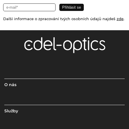
Další informace o zpracování tvých osobních údajů najdeš
zde
.
O nás
Služby