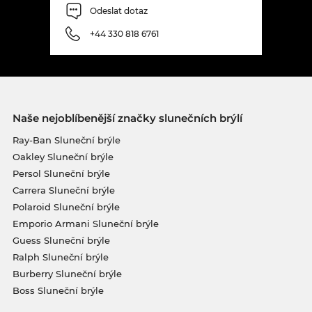
Odeslat dotaz
+44 330 818 6761
Naše nejoblíbenější značky slunečních brýlí
Ray-Ban Sluneční brýle
Oakley Sluneční brýle
Persol Sluneční brýle
Carrera Sluneční brýle
Polaroid Sluneční brýle
Emporio Armani Sluneční brýle
Guess Sluneční brýle
Ralph Sluneční brýle
Burberry Sluneční brýle
Boss Sluneční brýle