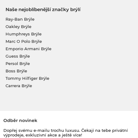
Naše nejoblíbenější značky brýlí
Ray-Ban Brýle
Oakley Brýle
Humphreys Brýle
Marc O Polo Brýle
Emporio Armani Brýle
Guess Brýle
Persol Brýle
Boss Brýle
Tommy Hilfiger Brýle
Carrera Brýle
Odběr novinek
Dopřej svému e-mailu trochu luxusu. Čekají na tebe privátní
výprodeje, exkluzivní akce a ještě více!