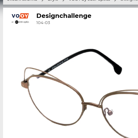
Designchallenge
104-03