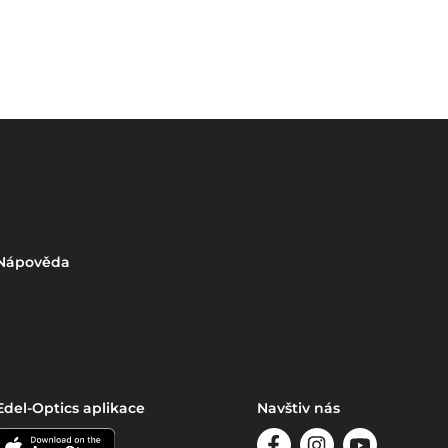
Nápověda
Edel-Optics aplikace
Navštiv nás