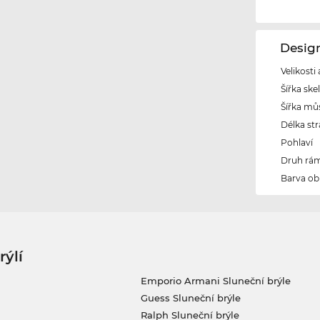
Desig
Velikosti
Šířka ske
Šířka mů
Délka str
Pohlaví
Druh rám
Barva ob
rýlí
Emporio Armani Sluneční brýle
Guess Sluneční brýle
Ralph Sluneční brýle