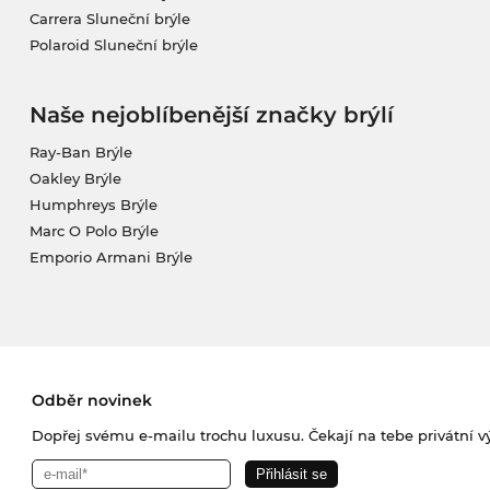
Carrera Sluneční brýle
Polaroid Sluneční brýle
Naše nejoblíbenější značky brýlí
Ray-Ban Brýle
Oakley Brýle
Humphreys Brýle
Marc O Polo Brýle
Emporio Armani Brýle
Odběr novinek
Dopřej svému e-mailu trochu luxusu. Čekají na tebe privátní výp