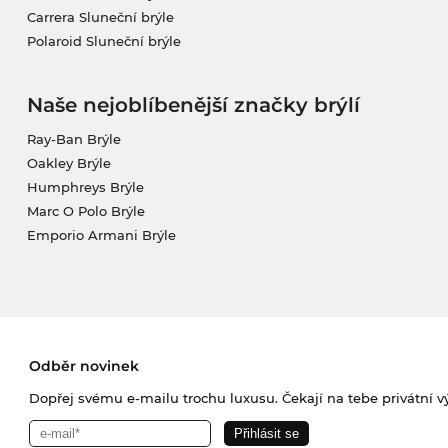
Carrera Sluneční brýle
Polaroid Sluneční brýle
Naše nejoblíbenější značky brýlí
Ray-Ban Brýle
Oakley Brýle
Humphreys Brýle
Marc O Polo Brýle
Emporio Armani Brýle
Odběr novinek
Dopřej svému e-mailu trochu luxusu. Čekají na tebe privátní výp