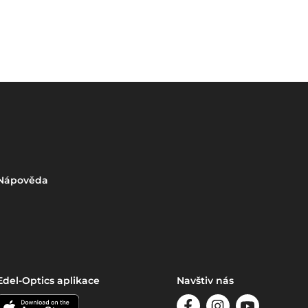
Nápověda
Edel-Optics aplikace
Navštiv nás