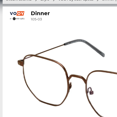
Dinner
105-03