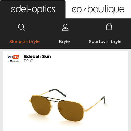
0
Sluneční brýle
Brýle
Sportovní brýle
Edebali Sun
110-01