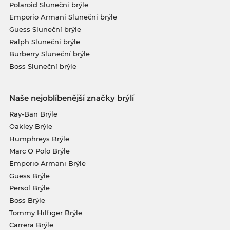
Polaroid Sluneční brýle
Emporio Armani Sluneční brýle
Guess Sluneční brýle
Ralph Sluneční brýle
Burberry Sluneční brýle
Boss Sluneční brýle
Naše nejoblíbenější značky brýlí
Ray-Ban Brýle
Oakley Brýle
Humphreys Brýle
Marc O Polo Brýle
Emporio Armani Brýle
Guess Brýle
Persol Brýle
Boss Brýle
Tommy Hilfiger Brýle
Carrera Brýle