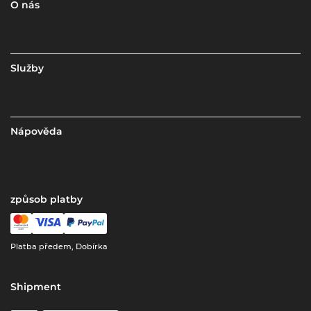
O nás
Služby
Nápověda
způsob platby
Platba předem, Dobírka
Shipment