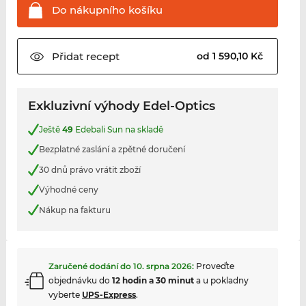
Do nákupního
košíku
Přidat
recept
od 1 590,10 Kč
Exkluzivní výhody Edel-Optics
Ještě
49
Edebali Sun na skladě
Bezplatné zaslání a zpětné doručení
30 dnů právo vrátit zboží
Výhodné ceny
Nákup na fakturu
Zaručené dodání do
10. srpna 2026
:
Proveďte
objednávku do
12 hodin a 30 minut
a u pokladny
vyberte
UPS-Express
.