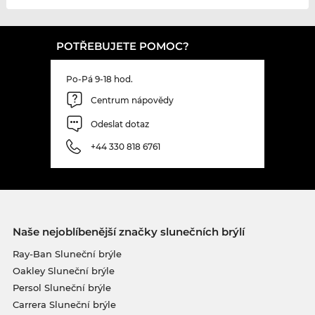
POTŘEBUJETE POMOC?
Po-Pá 9-18 hod.
Centrum nápovědy
Odeslat dotaz
+44 330 818 6761
Naše nejoblíbenější značky slunečních brýlí
Ray-Ban Sluneční brýle
Oakley Sluneční brýle
Persol Sluneční brýle
Carrera Sluneční brýle