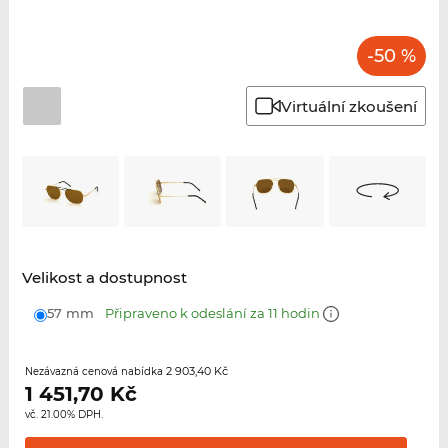
-50 %
Virtuální zkoušení
Velikost a dostupnost
57 mm
Připraveno k odeslání za 11 hodin
2 903,40 Kč
Nezávazná cenová nabídka
1 451,70
Kč
vč. 21.00% DPH.