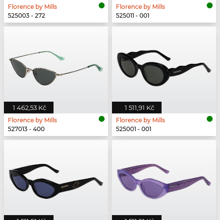
Florence by Mills
Florence by Mills
525003 - 272
525011 - 001
1 462,53 Kč
1 511,91 Kč
Florence by Mills
Florence by Mills
527013 - 400
525001 - 001