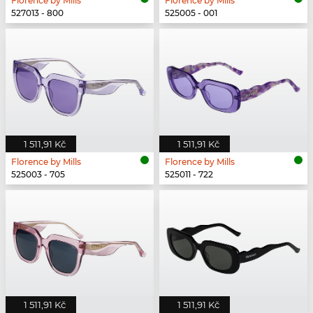
Florence by Mills
Florence by Mills
527013 - 800
525005 - 001
1 511,91 Kč
1 511,91 Kč
Florence by Mills
Florence by Mills
525003 - 705
525011 - 722
1 511,91 Kč
1 511,91 Kč