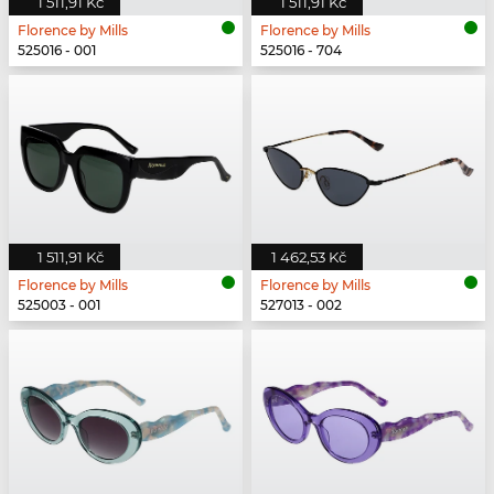
1 511,91 Kč
1 511,91 Kč
Florence by Mills
Florence by Mills
525016 - 001
525016 - 704
1 511,91 Kč
1 462,53 Kč
Florence by Mills
Florence by Mills
525003 - 001
527013 - 002