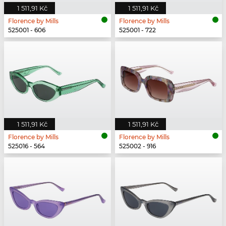
1 511,91 Kč
1 511,91 Kč
Florence by Mills
Florence by Mills
525001 - 606
525001 - 722
1 511,91 Kč
1 511,91 Kč
Florence by Mills
Florence by Mills
525016 - 564
525002 - 916