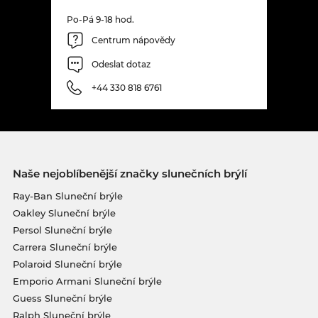
Po-Pá 9-18 hod.
Centrum nápovědy
Odeslat dotaz
+44 330 818 6761
Naše nejoblíbenější značky slunečních brýlí
Ray-Ban Sluneční brýle
Oakley Sluneční brýle
Persol Sluneční brýle
Carrera Sluneční brýle
Polaroid Sluneční brýle
Emporio Armani Sluneční brýle
Guess Sluneční brýle
Ralph Sluneční brýle