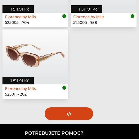
1 511,91 Kč
1 511,91 Kč
Florence by Mills
Florence by Mills
525005 - 704
525005 - 938
1 511,91 Kč
Florence by Mills
525011 - 202
1
/1
POTŘEBUJETE POMOC?