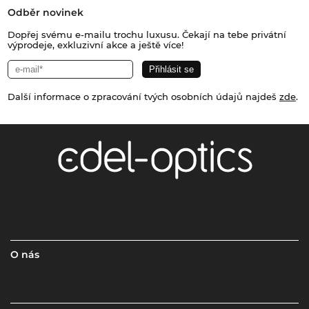
Odběr novinek
Dopřej svému e-mailu trochu luxusu. Čekají na tebe privátní
výprodeje, exkluzivní akce a ještě více!
Další informace o zpracování tvých osobních údajů najdeš
zde
.
O nás