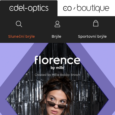
0
Sluneční brýle
Brýle
Sportovní brýle