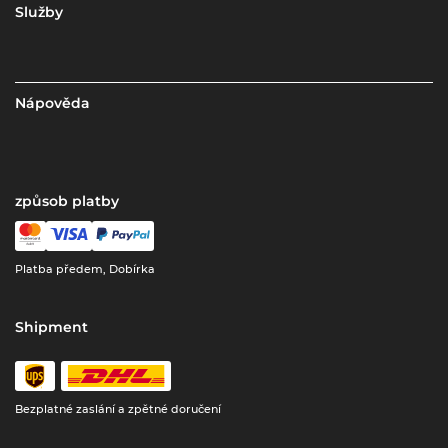
Služby
Nápověda
způsob platby
Platba předem, Dobírka
Shipment
Bezplatné zaslání a zpětné doručení