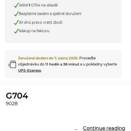
Ještě
1
G704 na skladě
Bezplatné zaslání a zpětné doručení
30 dnů právo vrátit zboží
Nákup na fakturu
Zaručené dodání do
7. srpna 2026
:
Proveďte
objednávku do
11 hodin a 38 minut
a u pokladny vyberte
UPS-Express
.
G704
9028
...
Continue reading