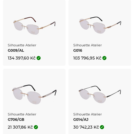
Silhouette Atelier
Silhouette Atelier
G009/AL
G016
134 397,60 Kč
103 796,95 Kč
Silhouette Atelier
Silhouette Atelier
G706/GB
G014/AJ
21 307,86 Kč
30 742,23 Kč