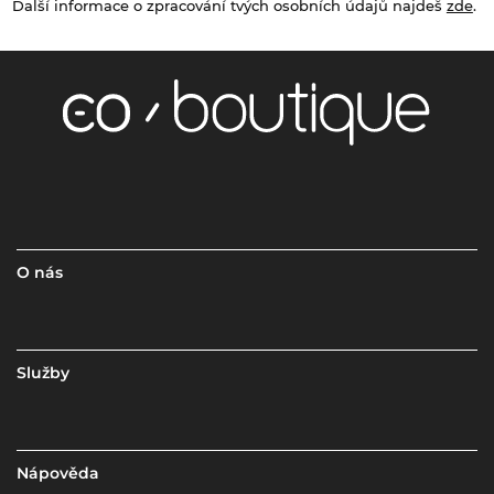
Další informace o zpracování tvých osobních údajů najdeš
zde
.
O nás
Služby
Nápověda