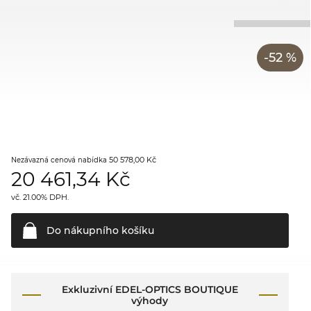
-52 %
50 578,00 Kč
Nezávazná cenová nabídka
20 461,34
Kč
vč. 21.00% DPH.
Do nákupního
košíku
Exkluzivní EDEL-OPTICS BOUTIQUE
výhody