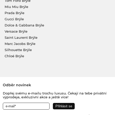
Tom Ford Brýle
Miu Miu Brýle
Prada Brýle
Gucci Brýle
Dolce & Gabbana Brýle
Versace Brýle
Saint Laurent Brýle
Marc Jacobs Brýle
Silhouette Brýle
Chloé Brýle
Odběr novinek
Dopřej svému e-mailu trochu luxusu. Čekají na tebe privátní
výprodeje, exkluzivní akce a ještě více!