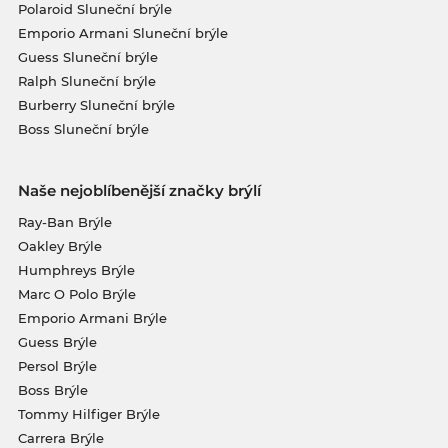
Polaroid Sluneční brýle
Emporio Armani Sluneční brýle
Guess Sluneční brýle
Ralph Sluneční brýle
Burberry Sluneční brýle
Boss Sluneční brýle
Naše nejoblíbenější značky brýlí
Ray-Ban Brýle
Oakley Brýle
Humphreys Brýle
Marc O Polo Brýle
Emporio Armani Brýle
Guess Brýle
Persol Brýle
Boss Brýle
Tommy Hilfiger Brýle
Carrera Brýle