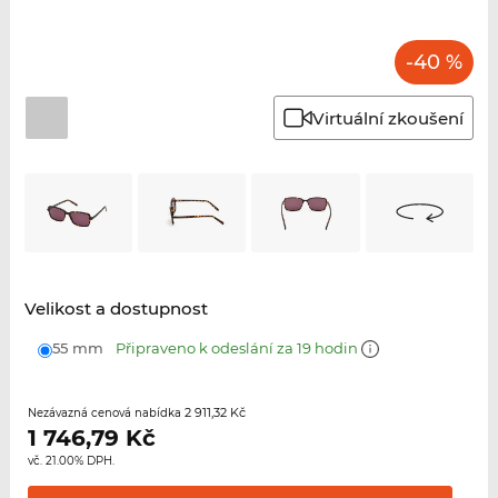
-40 %
Virtuální zkoušení
Velikost a dostupnost
55 mm
Připraveno k odeslání za 19 hodin
2 911,32 Kč
Nezávazná cenová nabídka
1 746,79
Kč
vč. 21.00% DPH.