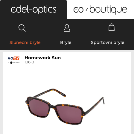
0
Sluneční brýle
Brýle
Sportovní brýle
Homework Sun
106-01