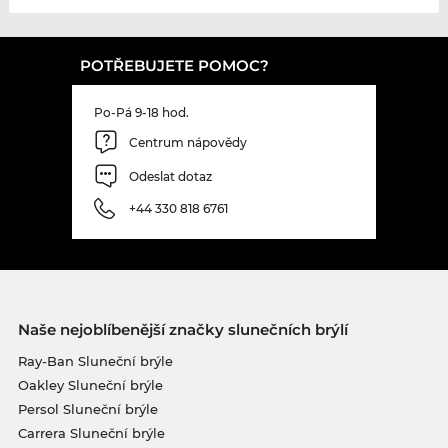
POTŘEBUJETE POMOC?
Po-Pá 9-18 hod.
Centrum nápovědy
Odeslat dotaz
+44 330 818 6761
Naše nejoblíbenější značky slunečních brýlí
Ray-Ban Sluneční brýle
Oakley Sluneční brýle
Persol Sluneční brýle
Carrera Sluneční brýle