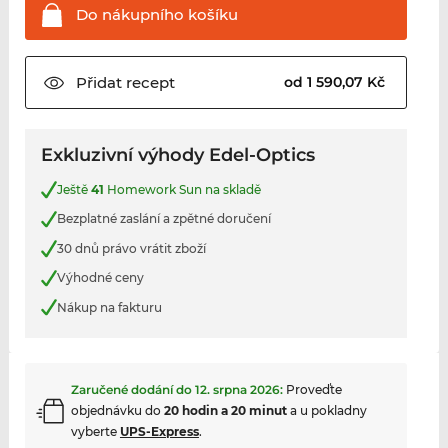
Do nákupního
košíku
Přidat
recept
od 1 590,07 Kč
Exkluzivní výhody Edel-Optics
Ještě
41
Homework Sun na skladě
Bezplatné zaslání a zpětné doručení
30 dnů právo vrátit zboží
Výhodné ceny
Nákup na fakturu
Zaručené dodání do
12. srpna 2026
:
Proveďte
objednávku do
20 hodin a 20 minut
a u pokladny
vyberte
UPS-Express
.