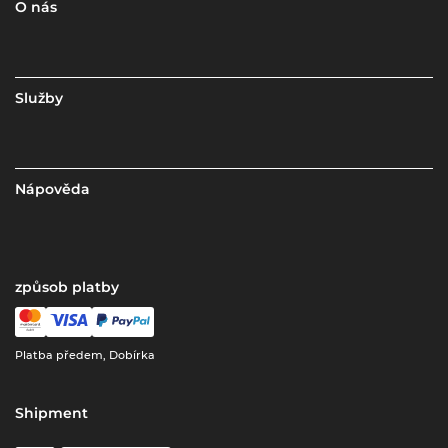
O nás
Služby
Nápověda
způsob platby
Platba předem, Dobírka
Shipment