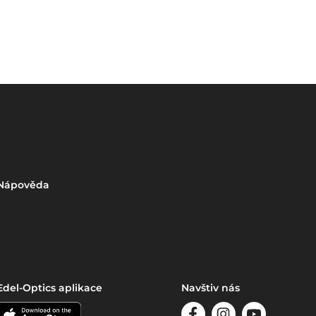
Nápověda
Edel-Optics aplikace
Navštiv nás