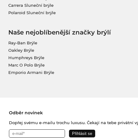
Carrera Sluneční brýle
Polaroid Sluneční brýle
Naše nejoblíbenější značky brýlí
Ray-Ban Brýle
Oakley Brýle
Humphreys Brýle
Marc O Polo Brýle
Emporio Armani Brýle
Odběr novinek
Dopřej svému e-mailu trochu luxusu. Čekají na tebe privátní výp