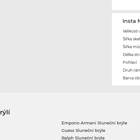
Insta
Velikosti
Šířka ske
Šířka mů
Délka str
Pohlaví
Druh rám
Barva ob
rýlí
Emporio Armani Sluneční brýle
Guess Sluneční brýle
Ralph Sluneční brýle