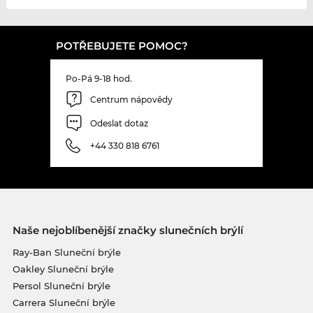
POTŘEBUJETE POMOC?
Po-Pá 9-18 hod.
Centrum nápovědy
Odeslat dotaz
+44 330 818 6761
Naše nejoblíbenější značky slunečních brýlí
Ray-Ban Sluneční brýle
Oakley Sluneční brýle
Persol Sluneční brýle
Carrera Sluneční brýle