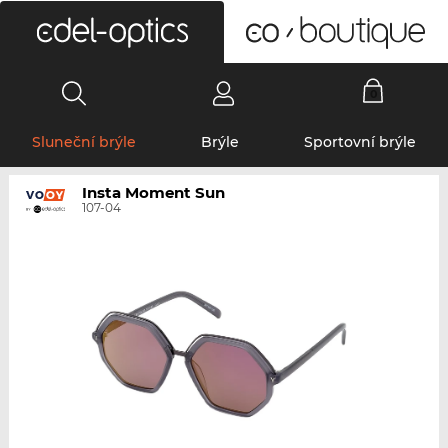
0
Sluneční brýle
Brýle
Sportovní brýle
Insta Moment Sun
107-04