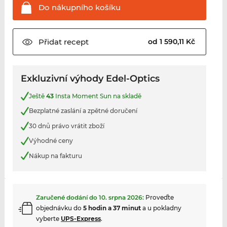
Do nákupního
košíku
Přidat
recept
od 1 590,11 Kč
Exkluzivní výhody Edel-Optics
Ještě
43
Insta Moment Sun na skladě
Bezplatné zaslání a zpětné doručení
30 dnů právo vrátit zboží
Výhodné ceny
Nákup na fakturu
Zaručené dodání do
10. srpna 2026
:
Proveďte
objednávku do
5 hodin a 37 minut
a u pokladny
vyberte
UPS-Express
.