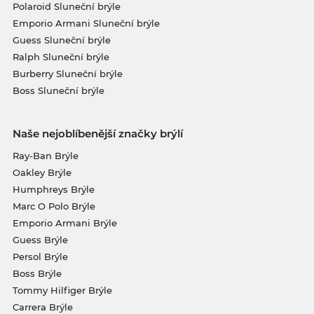
Polaroid Sluneční brýle
Emporio Armani Sluneční brýle
Guess Sluneční brýle
Ralph Sluneční brýle
Burberry Sluneční brýle
Boss Sluneční brýle
Naše nejoblíbenější značky brýlí
Ray-Ban Brýle
Oakley Brýle
Humphreys Brýle
Marc O Polo Brýle
Emporio Armani Brýle
Guess Brýle
Persol Brýle
Boss Brýle
Tommy Hilfiger Brýle
Carrera Brýle