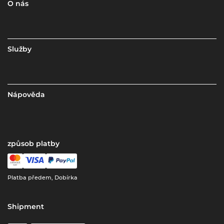
O nás
Služby
Nápověda
způsob platby
Platba předem, Dobírka
Shipment