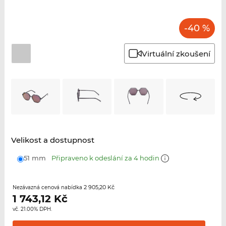
-40 %
Virtuální zkoušení
Velikost a dostupnost
51 mm
Připraveno k odeslání za 4 hodin
2 905,20 Kč
Nezávazná cenová nabídka
1 743,12
Kč
vč. 21.00% DPH.