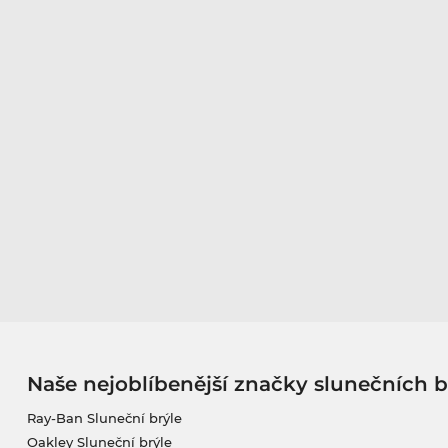
Naše nejoblíbenější značky slunečních b
Ray-Ban Sluneční brýle
Oakley Sluneční brýle