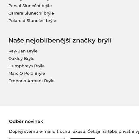
Persol Sluneční brýle
Carrera Sluneční brýle
Polaroid Sluneční brýle
Naše nejoblíbenější značky brýlí
Ray-Ban Brýle
Oakley Brýle
Humphreys Brýle
Marc O Polo Brýle
Emporio Armani Brýle
Odběr novinek
Dopřej svému e-mailu trochu luxusu. Čekají na tebe privátní výp