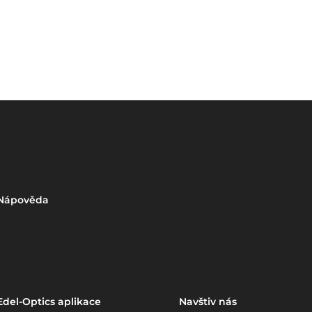
Nápověda
Edel-Optics aplikace
Navštiv nás