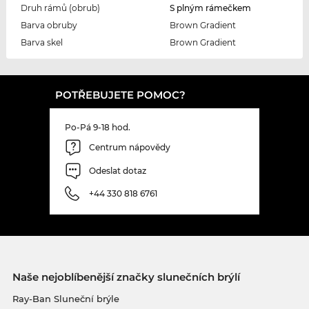
Druh rámů (obrub)
S plným rámečkem
Barva obruby
Brown Gradient
Barva skel
Brown Gradient
POTŘEBUJETE POMOC?
Po-Pá 9-18 hod.
Centrum nápovědy
Odeslat dotaz
+44 330 818 6761
Naše nejoblíbenější značky slunečních brýlí
Ray-Ban Sluneční brýle