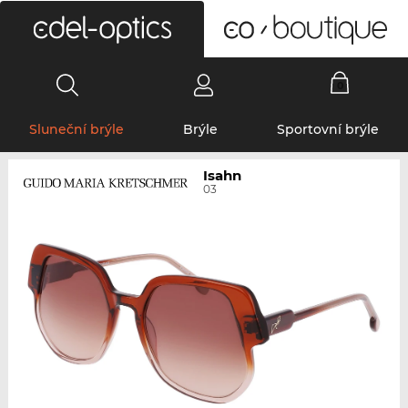
0
Sluneční brýle
Brýle
Sportovní brýle
Isahn
03