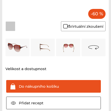
-60 %
Virtuální zkoušení
Velikost a dostupnost
Do nákupního
košíku
Přidat
recept