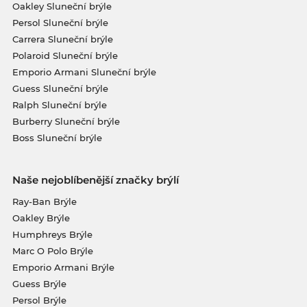
Oakley Sluneční brýle
Persol Sluneční brýle
Carrera Sluneční brýle
Polaroid Sluneční brýle
Emporio Armani Sluneční brýle
Guess Sluneční brýle
Ralph Sluneční brýle
Burberry Sluneční brýle
Boss Sluneční brýle
Naše nejoblíbenější značky brýlí
Ray-Ban Brýle
Oakley Brýle
Humphreys Brýle
Marc O Polo Brýle
Emporio Armani Brýle
Guess Brýle
Persol Brýle