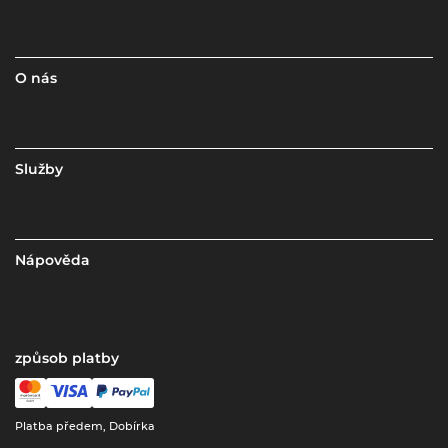
O nás
Služby
Nápověda
způsob platby
Platba předem, Dobírka