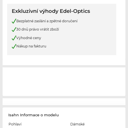
Exkluzivní výhody Edel-Optics
Bezplatné zaslání a zpětné doručení
30 dnů právo vrátit zboží
Výhodné ceny
Nákup na fakturu
Isahn Informace o modelu
Pohlaví
Dámské