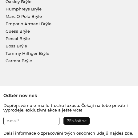
Oakley Brýle
Humphreys Brýle
Marc O Polo Brýle
Emporio Armani Brýle
Guess Brýle
Persol Brýle
Boss Brýle
Tommy Hilfiger Brýle
Carrera Brýle
Odběr novinek
Dopřej svému e-mailu trochu luxusu. Čekají na tebe privátní
výprodeje, exkluzivní akce a ještě více!
Další informace o zpracování tvých osobních údajů najdeš
zde
.