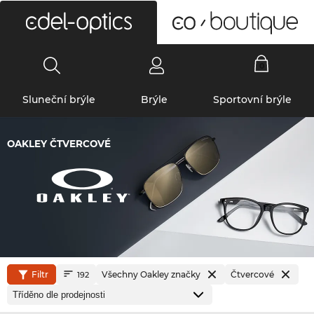
0
Sluneční brýle
Brýle
Sportovní brýle
OAKLEY ČTVERCOVÉ
Filtr
Všechny Oakley značky
Čtvercové
192