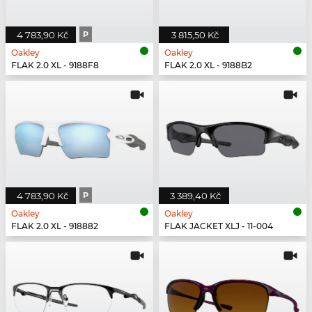
4 783,90 Kč
P
3 815,50 Kč
Oakley
Oakley
FLAK 2.0 XL - 9188F8
FLAK 2.0 XL - 9188B2
4 783,90 Kč
P
3 389,40 Kč
Oakley
Oakley
FLAK 2.0 XL - 918882
FLAK JACKET XLJ - 11-004