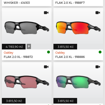
WHISKER - 414103
FLAK 2.0 XL - 9188F7
4 783,90 Kč
P
3 815,50 Kč
Oakley
Oakley
FLAK 2.0 XL - 918872
FLAK 2.0 XL - 918886
3 815,50 Kč
3 815,50 Kč