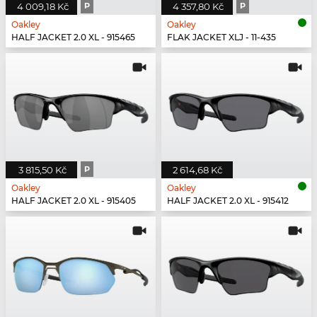
4 009,18 Kč
P
4 357,80 Kč
P
Oakley
Oakley
HALF JACKET 2.0 XL - 915465
FLAK JACKET XLJ - 11-435
3 815,50 Kč
P
2 614,68 Kč
Oakley
Oakley
HALF JACKET 2.0 XL - 915405
HALF JACKET 2.0 XL - 915412