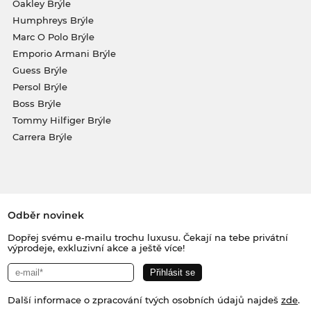
Oakley Brýle
Humphreys Brýle
Marc O Polo Brýle
Emporio Armani Brýle
Guess Brýle
Persol Brýle
Boss Brýle
Tommy Hilfiger Brýle
Carrera Brýle
Odběr novinek
Dopřej svému e-mailu trochu luxusu. Čekají na tebe privátní
výprodeje, exkluzivní akce a ještě více!
Další informace o zpracování tvých osobních údajů najdeš
zde
.