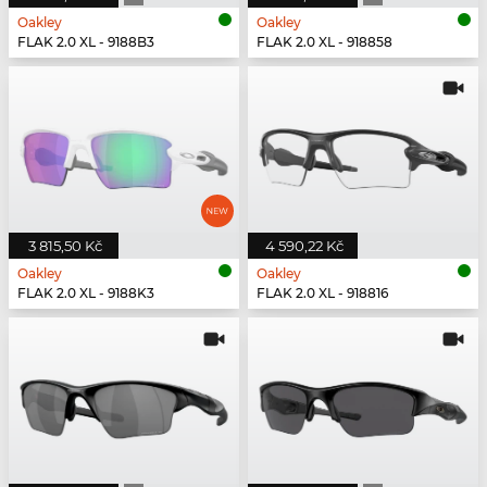
Oakley
Oakley
FLAK 2.0 XL - 9188B3
FLAK 2.0 XL - 918858
3 815,50 Kč
4 590,22 Kč
Oakley
Oakley
FLAK 2.0 XL - 9188K3
FLAK 2.0 XL - 918816