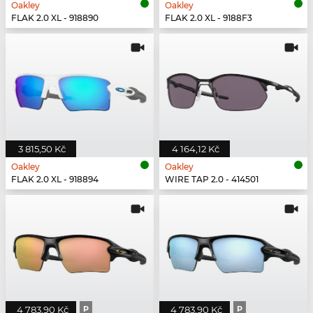
Oakley
Oakley
FLAK 2.0 XL - 918890
FLAK 2.0 XL - 9188F3
3 815,50 Kč
4 164,12 Kč
Oakley
Oakley
FLAK 2.0 XL - 918894
WIRE TAP 2.0 - 414501
4 783,90 Kč
P
4 783,90 Kč
P