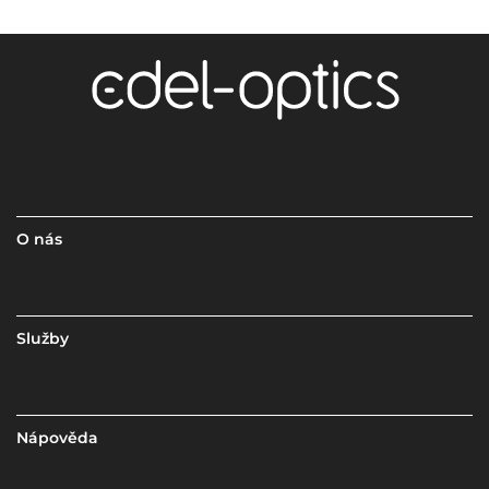
O nás
Služby
Nápověda