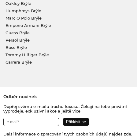
Oakley Brýle
Humphreys Brýle
Marc O Polo Brýle
Emporio Armani Brýle
Guess Brýle
Persol Brýle
Boss Brýle
Tommy Hilfiger Brýle
Carrera Brýle
Odběr novinek
Dopřej svému e-mailu trochu luxusu. Čekají na tebe privátní
výprodeje, exkluzivní akce a ještě více!
Další informace o zpracování tvých osobních údajů najdeš
zde
.