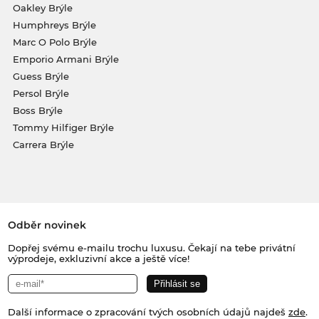
Oakley Brýle
Humphreys Brýle
Marc O Polo Brýle
Emporio Armani Brýle
Guess Brýle
Persol Brýle
Boss Brýle
Tommy Hilfiger Brýle
Carrera Brýle
Odběr novinek
Dopřej svému e-mailu trochu luxusu. Čekají na tebe privátní
výprodeje, exkluzivní akce a ještě více!
Další informace o zpracování tvých osobních údajů najdeš
zde
.