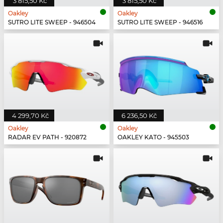
3 815,50 Kč
3 815,50 Kč
Oakley
Oakley
SUTRO LITE SWEEP - 946504
SUTRO LITE SWEEP - 946516
4 299,70 Kč
6 236,50 Kč
Oakley
Oakley
RADAR EV PATH - 920872
OAKLEY KATO - 945503