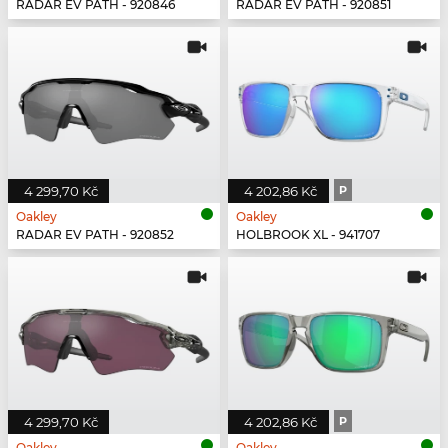
RADAR EV PATH - 920846
RADAR EV PATH - 920851
4 299,70 Kč
4 202,86 Kč
P
Oakley
Oakley
RADAR EV PATH - 920852
HOLBROOK XL - 941707
4 299,70 Kč
4 202,86 Kč
P
Oakley
Oakley