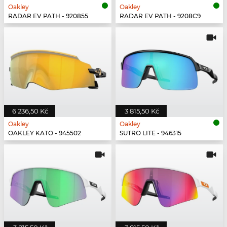
Oakley
Oakley
RADAR EV PATH - 920855
RADAR EV PATH - 9208C9
6 236,50 Kč
3 815,50 Kč
Oakley
Oakley
OAKLEY KATO - 945502
SUTRO LITE - 946315