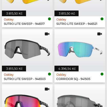
3 815,50 Kč
3 815,50 Kč
Oakley
Oakley
SUTRO LITE SWEEP - 946517
SUTRO LITE SWEEP - 946521
3 815,50 Kč
4 396,54 Kč
Oakley
Oakley
SUTRO LITE SWEEP - 946503
CORRIDOR SQ - 941505