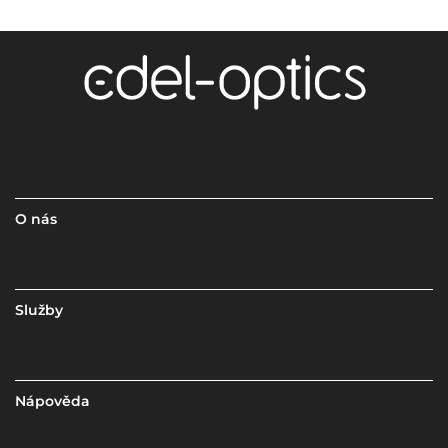
O nás
Služby
Nápověda