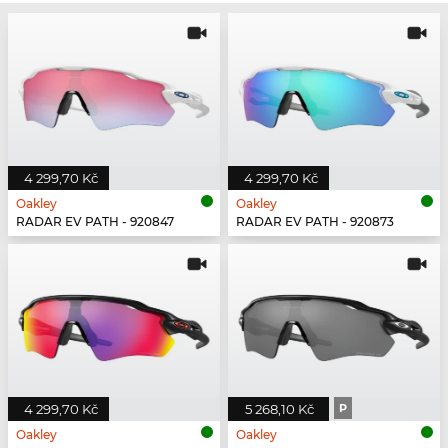
4 299,70 Kč
4 299,70 Kč
Oakley
Oakley
RADAR EV PATH - 920847
RADAR EV PATH - 920873
4 299,70 Kč
5 268,10 Kč
P
Oakley
Oakley