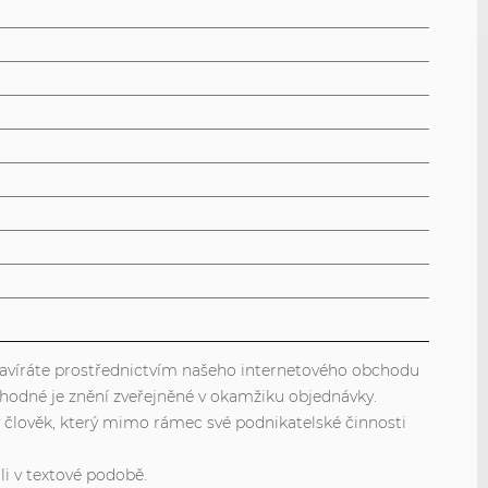
 uzavíráte prostřednictvím našeho internetového obchodu
hodné je znění zveřejněné v okamžiku objednávky.
dý člověk, který mimo rámec své podnikatelské činnosti
li v textové podobě.