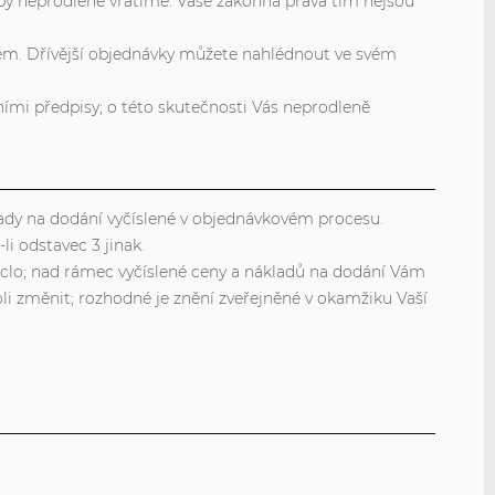
by neprodleně vrátíme. Vaše zákonná práva tím nejsou
em. Dřívější objednávky můžete nahlédnout ve svém
ními předpisy; o této skutečnosti Vás neprodleně
klady na dodání vyčíslené v objednávkovém procesu.
i odstavec 3 jinak.
 clo; nad rámec vyčíslené ceny a nákladů na dodání Vám
li změnit; rozhodné je znění zveřejněné v okamžiku Vaší