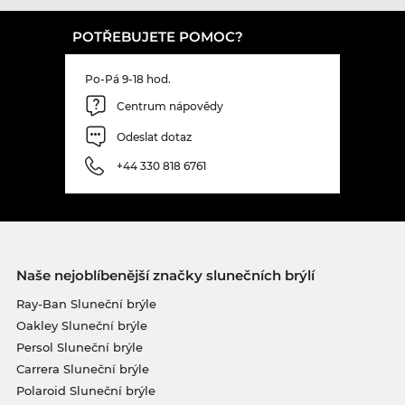
POTŘEBUJETE POMOC?
Po-Pá 9-18 hod.
Centrum nápovědy
Odeslat dotaz
+44 330 818 6761
Naše nejoblíbenější značky slunečních brýlí
Ray-Ban Sluneční brýle
Oakley Sluneční brýle
Persol Sluneční brýle
Carrera Sluneční brýle
Polaroid Sluneční brýle