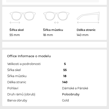
Šířka skel
Šířka můstku
Délka stranic
55 mm
18 mm
140 mm
Office Informace o modelu
Velikosti a podrobnosti
S
Šířka skel
55
Šířka můstku
18
Délka stranic
140
Pohlaví
Dámské a Pánské
Druh rámů (obrub)
Poloobruby
Barva obruby
Gold