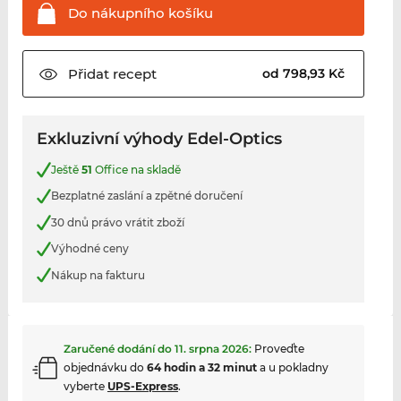
Do nákupního
košíku
Přidat
recept
od 798,93 Kč
Exkluzivní výhody Edel-Optics
Ještě
51
Office na skladě
Bezplatné zaslání a zpětné doručení
30 dnů právo vrátit zboží
Výhodné ceny
Nákup na fakturu
Zaručené dodání do
11. srpna 2026
:
Proveďte
objednávku do
64 hodin a 32 minut
a u pokladny
vyberte
UPS-Express
.