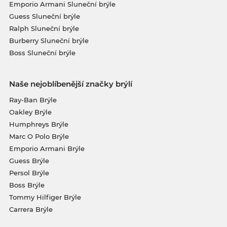
Emporio Armani Sluneční brýle
Guess Sluneční brýle
Ralph Sluneční brýle
Burberry Sluneční brýle
Boss Sluneční brýle
Naše nejoblíbenější značky brýlí
Ray-Ban Brýle
Oakley Brýle
Humphreys Brýle
Marc O Polo Brýle
Emporio Armani Brýle
Guess Brýle
Persol Brýle
Boss Brýle
Tommy Hilfiger Brýle
Carrera Brýle