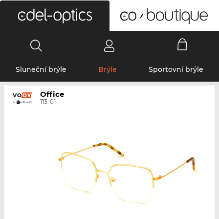
0
Sluneční brýle
Brýle
Sportovní brýle
Office
113-01