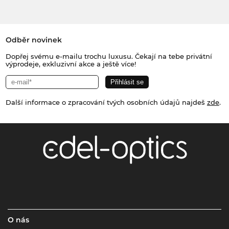
Odběr novinek
Dopřej svému e-mailu trochu luxusu. Čekají na tebe privátní
výprodeje, exkluzivní akce a ještě více!
Další informace o zpracování tvých osobních údajů najdeš
zde
.
O nás