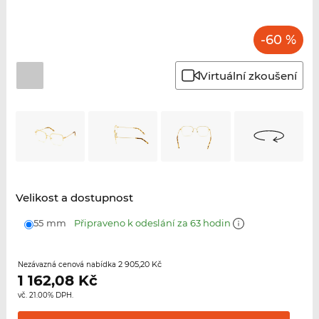
-60 %
Virtuální zkoušení
Velikost a dostupnost
55 mm
Připraveno k odeslání za 63 hodin
2 905,20 Kč
Nezávazná cenová nabídka
1 162,08
Kč
vč. 21.00% DPH.