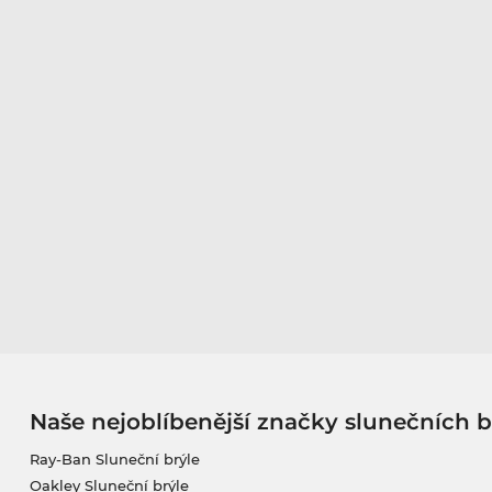
Naše nejoblíbenější značky slunečních b
Ray-Ban Sluneční brýle
Oakley Sluneční brýle