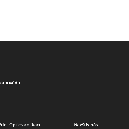
Nápověda
Edel-Optics aplikace
Navštiv nás