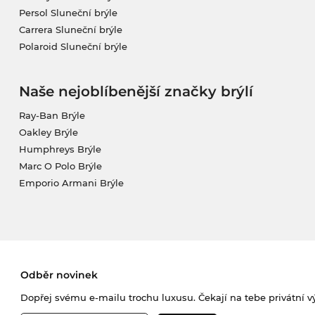
Persol Sluneční brýle
Carrera Sluneční brýle
Polaroid Sluneční brýle
Naše nejoblíbenější značky brýlí
Ray-Ban Brýle
Oakley Brýle
Humphreys Brýle
Marc O Polo Brýle
Emporio Armani Brýle
Odběr novinek
Dopřej svému e-mailu trochu luxusu. Čekají na tebe privátní výp