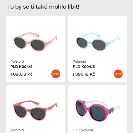
To by se ti také mohlo líbit!
Polaroid
Polaroid
PLD K004/S
PLD K004/S
1 090,18 Kč
1 090,18 Kč
Polaroid
HIS Eyewear