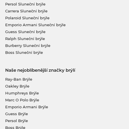
Persol Sluneční brýle
Carrera Sluneční brýle
Polaroid Sluneční brýle
Emporio Armani Sluneční brýle
Guess Sluneční brýle
Ralph Sluneční brýle
Burberry Sluneční brýle
Boss Sluneční brýle
Naše nejoblíbenější značky brýlí
Ray-Ban Brýle
Oakley Brýle
Humphreys Brýle
Marc O Polo Brýle
Emporio Armani Brýle
Guess Brýle
Persol Brýle
Boss Brýle