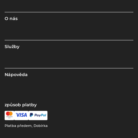
O nás
Služby
Nápověda
způsob platby
Platba předem, Dobírka