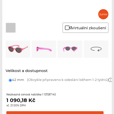
Virtuální zkoušení
Velikost a dostupnost
42 mm
(Obvykle připraveno k odeslání během 1-2 týdnů)
1 137,87 Kč
Nezávazná cenová nabídka
1 090,18
Kč
vč. 21.00% DPH.