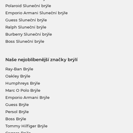
Polaroid Sluneční brýle
Emporio Armani Sluneční brýle
Guess Sluneční brýle
Ralph Sluneční brýle
Burberry Sluneční brýle
Boss Sluneční brýle
Naše nejoblíbenější značky brýlí
Ray-Ban Brýle
Oakley Brýle
Humphreys Brýle
Marc O Polo Brýle
Emporio Armani Brýle
Guess Brýle
Persol Brýle
Boss Brýle
Tommy Hilfiger Brýle