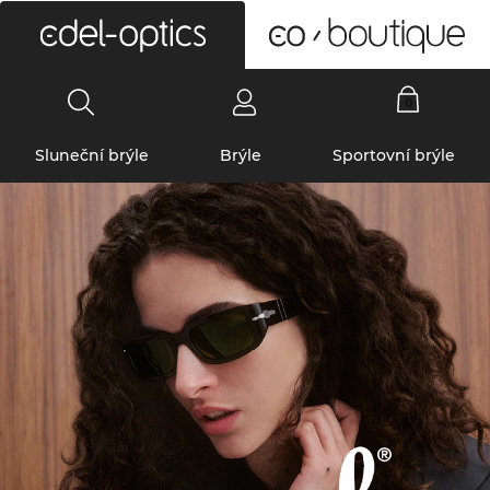
0
Sluneční brýle
Brýle
Sportovní brýle