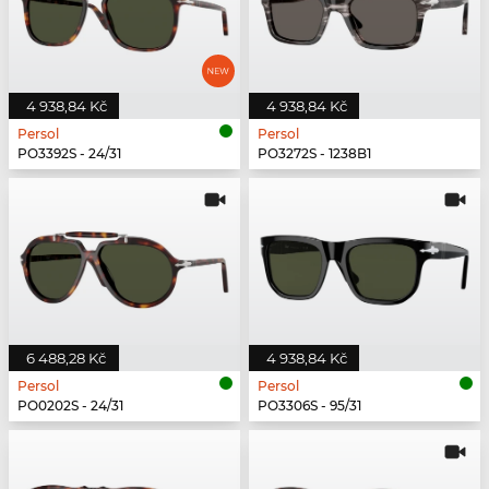
4 938,84 Kč
4 938,84 Kč
Persol
Persol
PO3392S - 24/31
PO3272S - 1238B1
6 488,28 Kč
4 938,84 Kč
Persol
Persol
PO0202S - 24/31
PO3306S - 95/31