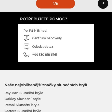
›
1
/8
POTŘEBUJETE POMOC?
Po-Pá 9-18 hod.
Centrum nápovědy
Odeslat dotaz
+44 330 818 6761
Naše nejoblíbenější značky slunečních brýlí
Ray-Ban Sluneční brýle
Oakley Sluneční brýle
Persol Sluneční brýle
Carrera Sluneční brýle