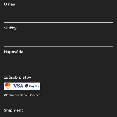
O nás
Služby
Nápověda
způsob platby
Platba předem, Dobírka
Shipment