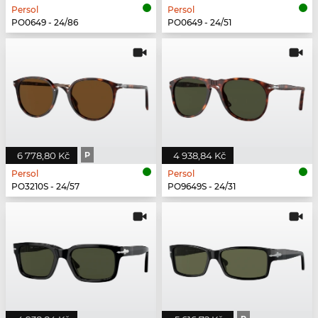
Persol
Persol
PO0649 - 24/86
PO0649 - 24/51
6 778,80 Kč
P
4 938,84 Kč
Persol
Persol
PO3210S - 24/57
PO9649S - 24/31