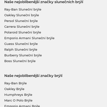
Naše nejoblíbenější značky slunečních brýlí
Ray-Ban Sluneční brýle
Oakley Sluneční brýle
Persol Sluneční brýle
Carrera Sluneční brýle
Polaroid Sluneční brýle
Emporio Armani Sluneční brýle
Guess Sluneční brýle
Ralph Sluneční brýle
Burberry Sluneční brýle
Boss Sluneční brýle
Naše nejoblíbenější značky brýlí
Ray-Ban Brýle
Oakley Brýle
Humphreys Brýle
Marc O Polo Brýle
Emporio Armani Brýle