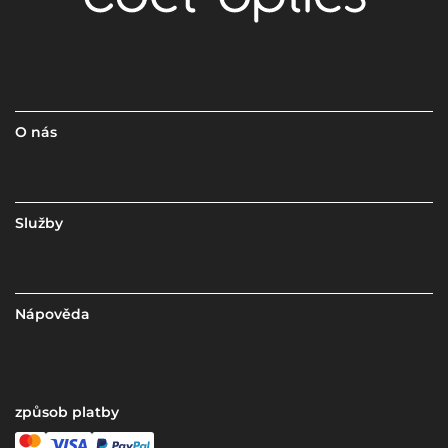
O nás
Služby
Nápověda
způsob platby