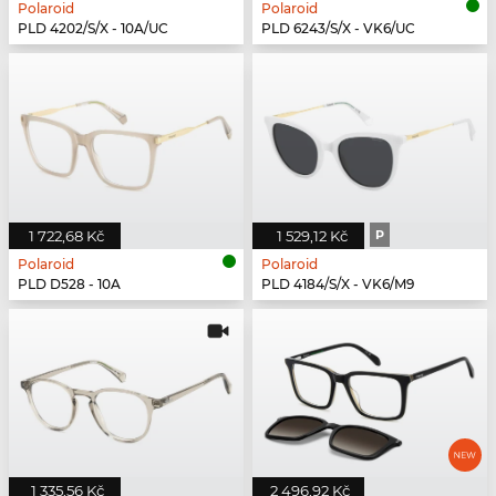
Polaroid
Polaroid
PLD 4202/S/X - 10A/UC
PLD 6243/S/X - VK6/UC
1 722,68 Kč
1 529,12 Kč
P
Polaroid
Polaroid
PLD D528 - 10A
PLD 4184/S/X - VK6/M9
1 335,56 Kč
2 496,92 Kč