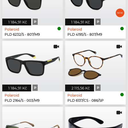
1 184,91 Kč
P
1 184,91 Kč
P
Polaroid
Polaroid
PLD 6232/S - 807/M9
PLD 4195/S - 807/M9
1 184,91 Kč
P
2 115,56 Kč
P
Polaroid
Polaroid
PLD 2164/S - 003/M9
PLD 6137/CS - 086/SP