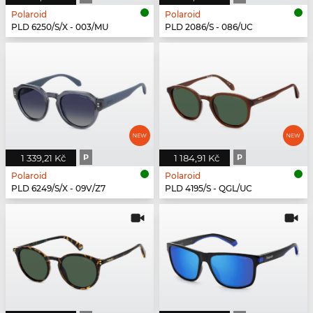
Polaroid
Polaroid
PLD 6250/S/X - 003/MU
PLD 2086/S - 086/UC
1 339,21 Kč
P
1 184,91 Kč
P
Polaroid
Polaroid
PLD 6249/S/X - 09V/Z7
PLD 4195/S - QGL/UC