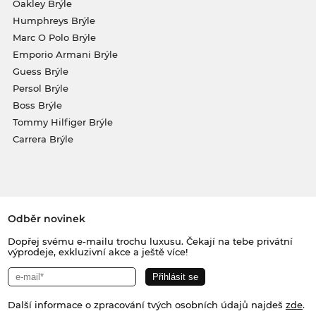
Oakley Brýle
Humphreys Brýle
Marc O Polo Brýle
Emporio Armani Brýle
Guess Brýle
Persol Brýle
Boss Brýle
Tommy Hilfiger Brýle
Carrera Brýle
Odběr novinek
Dopřej svému e-mailu trochu luxusu. Čekají na tebe privátní
výprodeje, exkluzivní akce a ještě více!
Další informace o zpracování tvých osobních údajů najdeš
zde
.