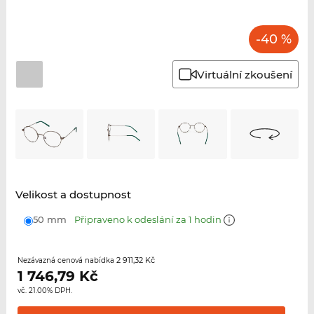
-40 %
Virtuální zkoušení
Velikost a dostupnost
50 mm
Připraveno k odeslání za 1 hodin
2 911,32 Kč
Nezávazná cenová nabídka
1 746,79
Kč
vč. 21.00% DPH.