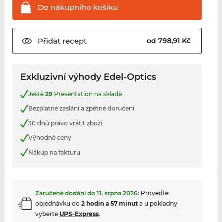
Do nákupního
košíku
Přidat
recept
od 798,91 Kč
Exkluzivní výhody Edel-Optics
Ještě
29
Presentation na skladě
Bezplatné zaslání a zpětné doručení
30 dnů právo vrátit zboží
Výhodné ceny
Nákup na fakturu
Zaručené dodání do
11. srpna 2026
:
Proveďte
objednávku do
2 hodin a 57 minut
a u pokladny
vyberte
UPS-Express
.