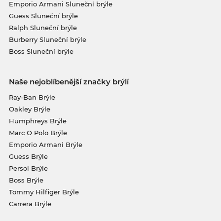
Emporio Armani Sluneční brýle
Guess Sluneční brýle
Ralph Sluneční brýle
Burberry Sluneční brýle
Boss Sluneční brýle
Naše nejoblíbenější značky brýlí
Ray-Ban Brýle
Oakley Brýle
Humphreys Brýle
Marc O Polo Brýle
Emporio Armani Brýle
Guess Brýle
Persol Brýle
Boss Brýle
Tommy Hilfiger Brýle
Carrera Brýle