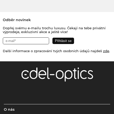
Odběr novinek
Dopřej svému e-mailu trochu luxusu. Čekají na tebe privátní
výprodeje, exkluzivní akce a ještě více!
Další informace o zpracování tvých osobních údajů najdeš
zde
.
O nás