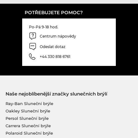
POTŘEBUJETE POMOC?
Po-Pá 9-18 hod.
Centrum nápovědy
Odeslat dotaz
+44 330 818 6761
Naše nejoblíbenější značky slunečních brýlí
Ray-Ban Sluneční brýle
Oakley Sluneční brýle
Persol Sluneční brýle
Carrera Sluneční brýle
Polaroid Sluneční brýle