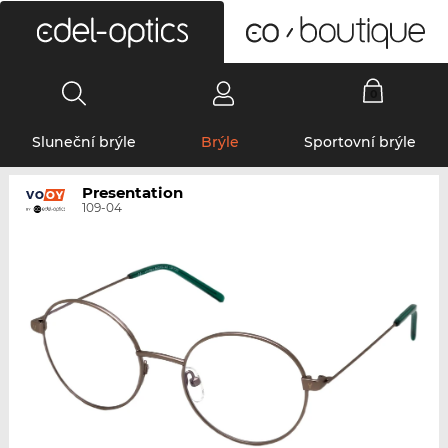
0
Sluneční brýle
Brýle
Sportovní brýle
Presentation
109-04