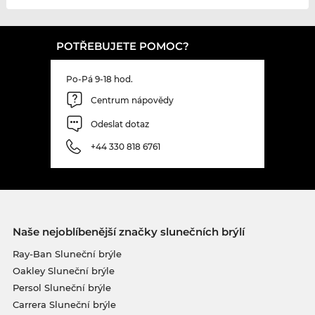
POTŘEBUJETE POMOC?
Po-Pá 9-18 hod.
Centrum nápovědy
Odeslat dotaz
+44 330 818 6761
Naše nejoblíbenější značky slunečních brýlí
Ray-Ban Sluneční brýle
Oakley Sluneční brýle
Persol Sluneční brýle
Carrera Sluneční brýle