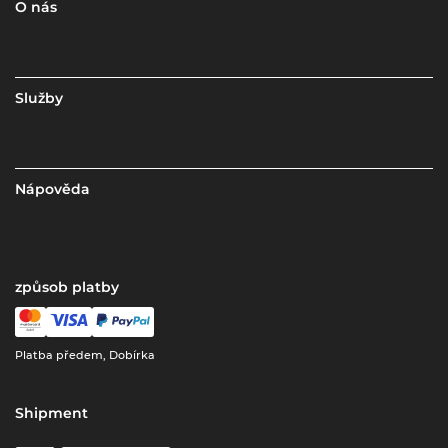
O nás
Služby
Nápověda
způsob platby
Platba předem, Dobírka
Shipment