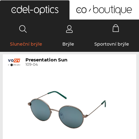
0
Sluneční brýle
Brýle
Sportovní brýle
Presentation Sun
109-04