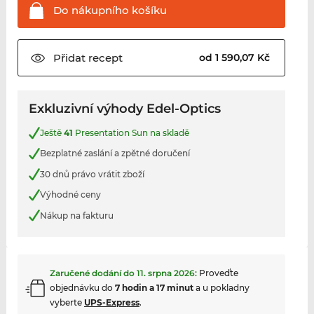
Do nákupního
košíku
Přidat
recept
od 1 590,07 Kč
Exkluzivní výhody Edel-Optics
Ještě
41
Presentation Sun na skladě
Bezplatné zaslání a zpětné doručení
30 dnů právo vrátit zboží
Výhodné ceny
Nákup na fakturu
Zaručené dodání do
11. srpna 2026
:
Proveďte
objednávku do
7 hodin a 17 minut
a u pokladny
vyberte
UPS-Express
.