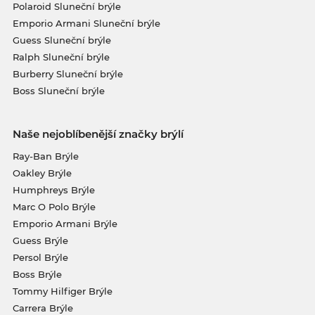
Polaroid Sluneční brýle
Emporio Armani Sluneční brýle
Guess Sluneční brýle
Ralph Sluneční brýle
Burberry Sluneční brýle
Boss Sluneční brýle
Naše nejoblíbenější značky brýlí
Ray-Ban Brýle
Oakley Brýle
Humphreys Brýle
Marc O Polo Brýle
Emporio Armani Brýle
Guess Brýle
Persol Brýle
Boss Brýle
Tommy Hilfiger Brýle
Carrera Brýle