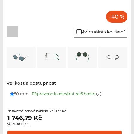
-40 %
Virtuální zkoušení
Velikost a dostupnost
50 mm
Připraveno k odeslání za 6 hodin
2 911,32 Kč
Nezávazná cenová nabídka
1 746,79
Kč
vč. 21.00% DPH.