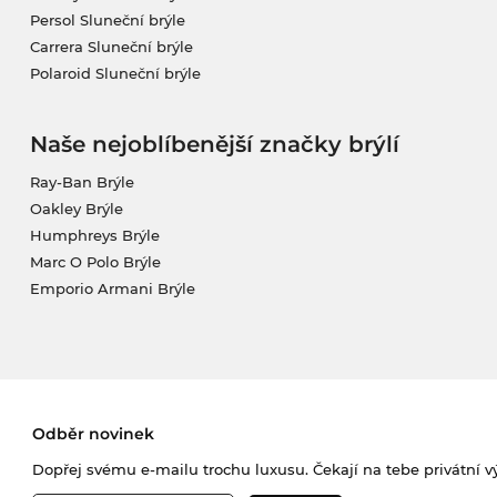
Persol Sluneční brýle
Carrera Sluneční brýle
Polaroid Sluneční brýle
Naše nejoblíbenější značky brýlí
Ray-Ban Brýle
Oakley Brýle
Humphreys Brýle
Marc O Polo Brýle
Emporio Armani Brýle
Odběr novinek
Dopřej svému e-mailu trochu luxusu. Čekají na tebe privátní výp