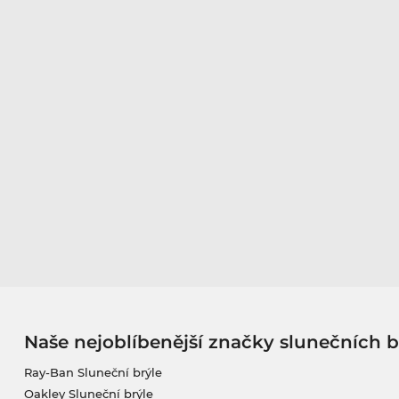
Naše nejoblíbenější značky slunečních b
Ray-Ban Sluneční brýle
Oakley Sluneční brýle