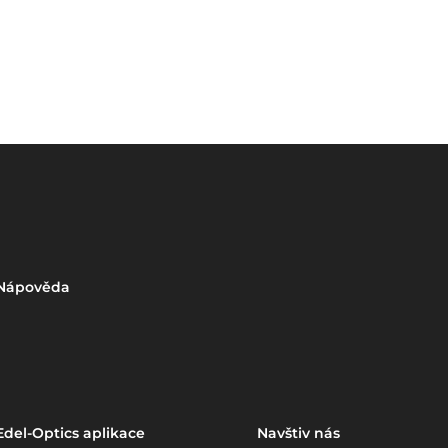
Nápověda
Edel-Optics aplikace
Navštiv nás