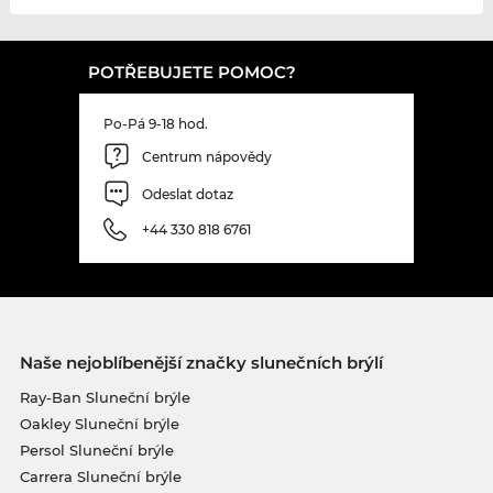
POTŘEBUJETE POMOC?
Po-Pá 9-18 hod.
Centrum nápovědy
Odeslat dotaz
+44 330 818 6761
Naše nejoblíbenější značky slunečních brýlí
Ray-Ban Sluneční brýle
Oakley Sluneční brýle
Persol Sluneční brýle
Carrera Sluneční brýle