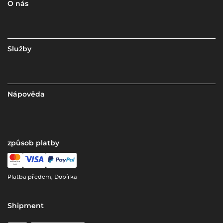
O nás
Služby
Nápověda
způsob platby
Platba předem, Dobírka
Shipment