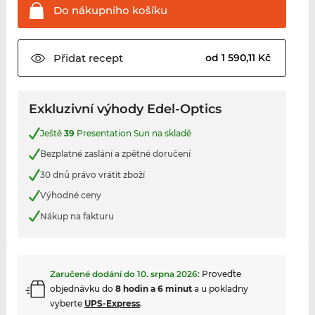
Do nákupního
košíku
Přidat
recept
od 1 590,11 Kč
Exkluzivní výhody Edel-Optics
Ještě
39
Presentation Sun na skladě
Bezplatné zaslání a zpětné doručení
30 dnů právo vrátit zboží
Výhodné ceny
Nákup na fakturu
Zaručené dodání do
10. srpna 2026
:
Proveďte
objednávku do
8 hodin a 6 minut
a u pokladny
vyberte
UPS-Express
.