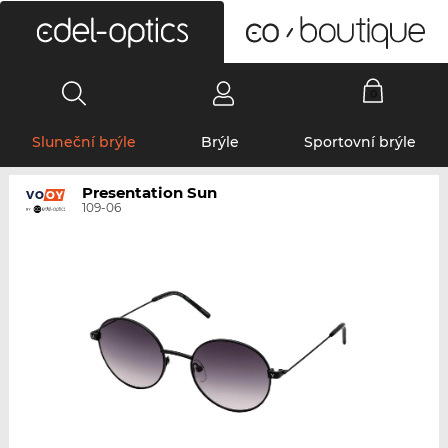
0
Sluneční brýle
Brýle
Sportovní brýle
Presentation Sun
109-06