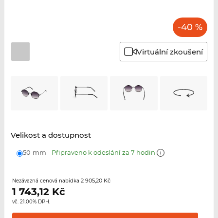
-40 %
Virtuální zkoušení
Velikost a dostupnost
50 mm
Připraveno k odeslání za 7 hodin
2 905,20 Kč
Nezávazná cenová nabídka
1 743,12
Kč
vč. 21.00% DPH.