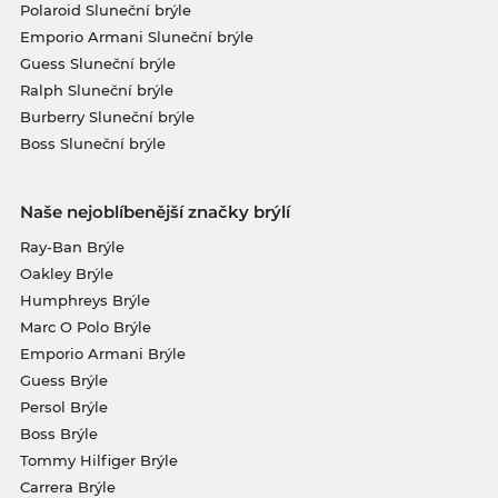
Polaroid Sluneční brýle
Emporio Armani Sluneční brýle
Guess Sluneční brýle
Ralph Sluneční brýle
Burberry Sluneční brýle
Boss Sluneční brýle
Naše nejoblíbenější značky brýlí
Ray-Ban Brýle
Oakley Brýle
Humphreys Brýle
Marc O Polo Brýle
Emporio Armani Brýle
Guess Brýle
Persol Brýle
Boss Brýle
Tommy Hilfiger Brýle
Carrera Brýle