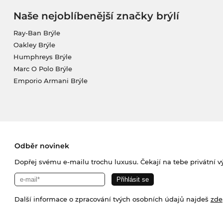
Naše nejoblíbenější značky brýlí
Ray-Ban Brýle
Oakley Brýle
Humphreys Brýle
Marc O Polo Brýle
Emporio Armani Brýle
Odběr novinek
Dopřej svému e-mailu trochu luxusu. Čekají na tebe privátní výp
Další informace o zpracování tvých osobních údajů najdeš
zde