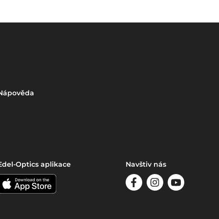
Nápověda
Edel-Optics aplikace
Navštiv nás