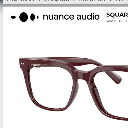
SQUAR
AW5001 - 0