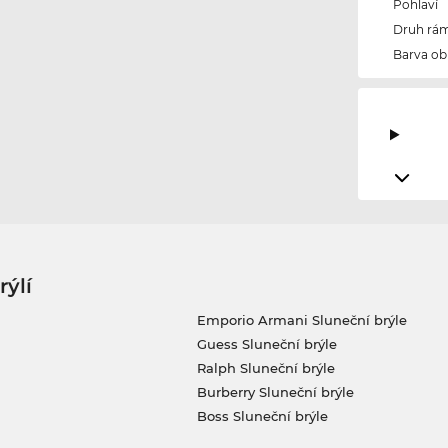
Pohlaví
Druh rám
Barva ob
rýlí
Emporio Armani Sluneční brýle
Guess Sluneční brýle
Ralph Sluneční brýle
Burberry Sluneční brýle
Boss Sluneční brýle