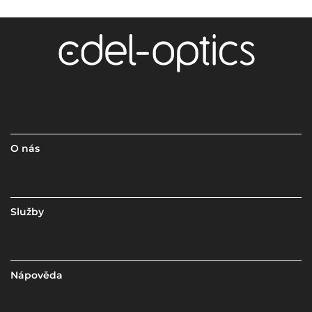
O nás
Služby
Nápověda