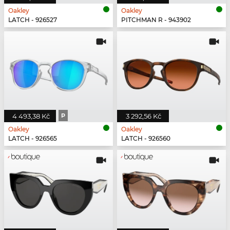
Oakley
Oakley
LATCH - 926527
PITCHMAN R - 943902
4 493,38 Kč
P
3 292,56 Kč
Oakley
Oakley
LATCH - 926565
LATCH - 926560