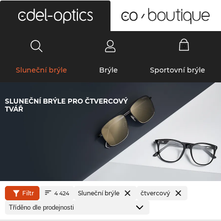
0
Sluneční brýle
Brýle
Sportovní brýle
SLUNEČNÍ BRÝLE PRO ČTVERCOVÝ
TVÁŘ
Filtr
Sluneční brýle
čtvercový
4 424