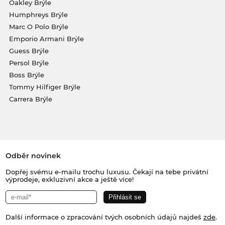
Oakley Brýle
Humphreys Brýle
Marc O Polo Brýle
Emporio Armani Brýle
Guess Brýle
Persol Brýle
Boss Brýle
Tommy Hilfiger Brýle
Carrera Brýle
Odběr novinek
Dopřej svému e-mailu trochu luxusu. Čekají na tebe privátní
výprodeje, exkluzivní akce a ještě více!
Další informace o zpracování tvých osobních údajů najdeš
zde
.