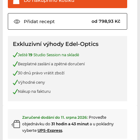
Do nákupního
košíku
Přidat
recept
od 798,93 Kč
Exkluzivní výhody Edel-Optics
Ještě
19
Studio Session na skladě
Bezplatné zaslání a zpětné doručení
30 dnů právo vrátit zboží
Výhodné ceny
Nákup na fakturu
Zaručené dodání do
11. srpna 2026
:
Proveďte
objednávku do
31 hodin a 43 minut
a u pokladny
vyberte
UPS-Express
.