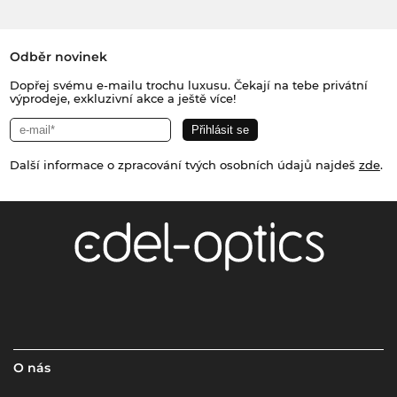
Odběr novinek
Dopřej svému e-mailu trochu luxusu. Čekají na tebe privátní
výprodeje, exkluzivní akce a ještě více!
Další informace o zpracování tvých osobních údajů najdeš
zde
.
O nás