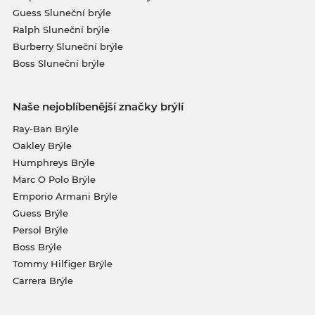
Guess Sluneční brýle
Ralph Sluneční brýle
Burberry Sluneční brýle
Boss Sluneční brýle
Naše nejoblíbenější značky brýlí
Ray-Ban Brýle
Oakley Brýle
Humphreys Brýle
Marc O Polo Brýle
Emporio Armani Brýle
Guess Brýle
Persol Brýle
Boss Brýle
Tommy Hilfiger Brýle
Carrera Brýle