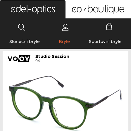
0
Sluneční brýle
Brýle
Sportovní brýle
Studio Session
04