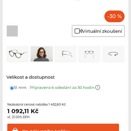
-30 %
Virtuální zkoušení
Velikost a dostupnost
51 mm
Připraveno k odeslání za 30 hodin
1 452,60 Kč
Nezávazná cenová nabídka
1 092,11
Kč
vč. 21.00% DPH.