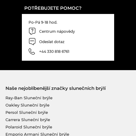
POTŘEBUJETE POMOC?
Po-Pá 9-18 hod.
Centrum nápovědy
Odeslat dotaz
+44 330 818 6761
Naše nejoblíbenější značky slunečních brýlí
Ray-Ban Sluneční brýle
Oakley Sluneční brýle
Persol Sluneční brýle
Carrera Sluneční brýle
Polaroid Sluneční brýle
Emporio Armani Sluneční brýle