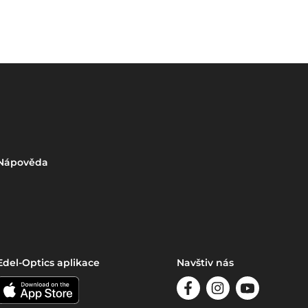
Nápověda
Edel-Optics aplikace
Navštiv nás