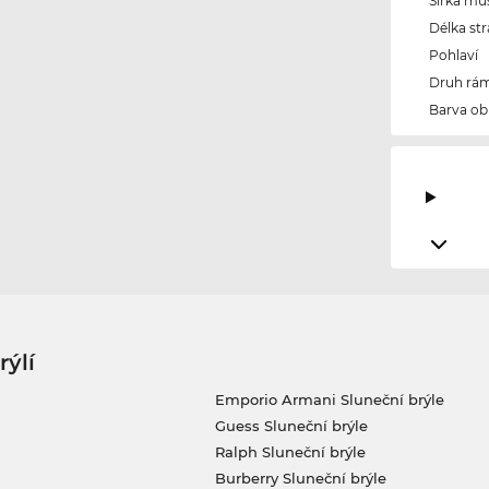
Šířka mů
Délka str
Pohlaví
Druh rám
Barva ob
rýlí
Emporio Armani Sluneční brýle
Guess Sluneční brýle
Ralph Sluneční brýle
Burberry Sluneční brýle