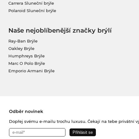
Carrera Sluneční brýle
Polaroid Sluneční brýle
Naše nejoblíbenější značky brýlí
Ray-Ban Brýle
Oakley Brýle
Humphreys Brýle
Marc O Polo Brýle
Emporio Armani Brýle
Odběr novinek
Dopřej svému e-mailu trochu luxusu. Čekají na tebe privátní výp