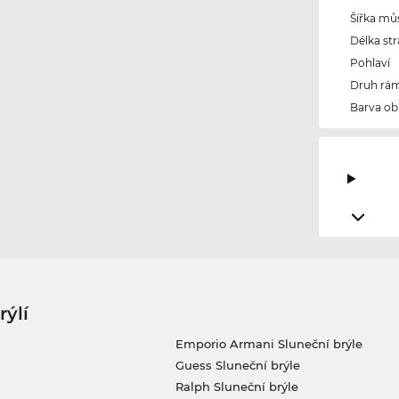
Šířka mů
Délka str
Pohlaví
Druh rám
Barva ob
rýlí
Emporio Armani Sluneční brýle
Guess Sluneční brýle
Ralph Sluneční brýle