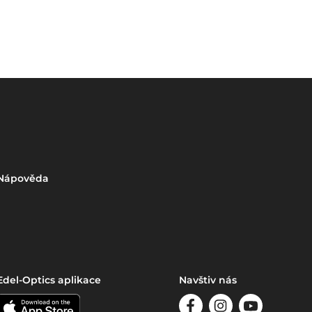
Nápověda
Edel-Optics aplikace
Navštiv nás