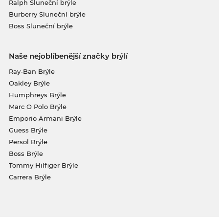
Ralph Sluneční brýle
Burberry Sluneční brýle
Boss Sluneční brýle
Naše nejoblíbenější značky brýlí
Ray-Ban Brýle
Oakley Brýle
Humphreys Brýle
Marc O Polo Brýle
Emporio Armani Brýle
Guess Brýle
Persol Brýle
Boss Brýle
Tommy Hilfiger Brýle
Carrera Brýle