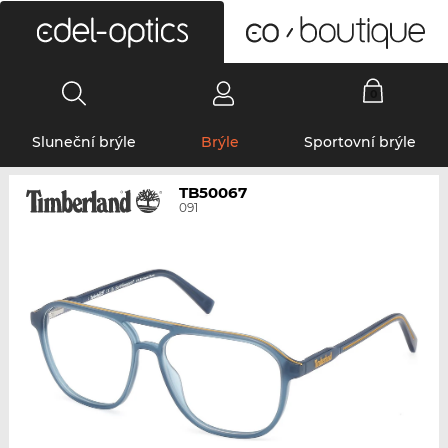
0
Sluneční brýle
Brýle
Sportovní brýle
TB50067
091