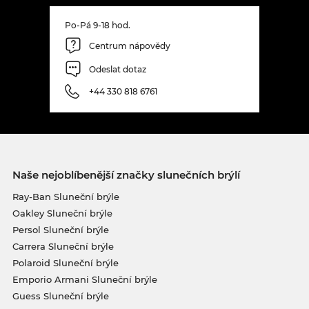
Po-Pá 9-18 hod.
Centrum nápovědy
Odeslat dotaz
+44 330 818 6761
Naše nejoblíbenější značky slunečních brýlí
Ray-Ban Sluneční brýle
Oakley Sluneční brýle
Persol Sluneční brýle
Carrera Sluneční brýle
Polaroid Sluneční brýle
Emporio Armani Sluneční brýle
Guess Sluneční brýle