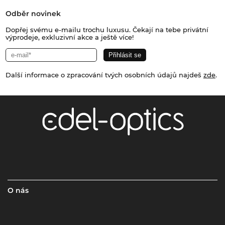
Odběr novinek
Dopřej svému e-mailu trochu luxusu. Čekají na tebe privátní
výprodeje, exkluzivní akce a ještě více!
Další informace o zpracování tvých osobních údajů najdeš
zde
.
O nás