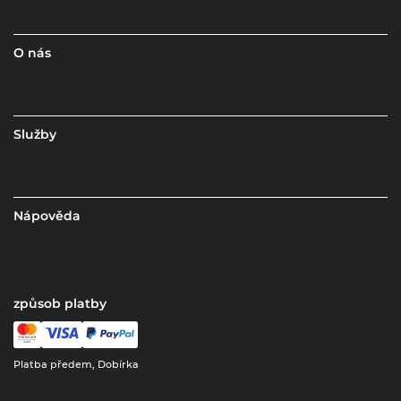
O nás
Služby
Nápověda
způsob platby
Platba předem, Dobírka