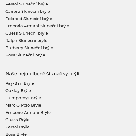
Persol Sluneční brýle
Carrera Sluneční brýle
Polaroid Sluneční brýle
Emporio Armani Sluneční brýle
Guess Sluneční brýle
Ralph Sluneční brýle
Burberry Sluneční brýle
Boss Sluneční brýle
Naše nejoblíbenější značky brýlí
Ray-Ban Brýle
Oakley Brýle
Humphreys Brýle
Marc O Polo Brýle
Emporio Armani Brýle
Guess Brýle
Persol Brýle
Boss Brýle