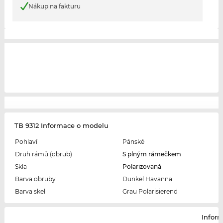
Nákup na fakturu
TB 9312 Informace o modelu
Pohlaví
Pánské
Druh rámů (obrub)
S plným rámečkem
Skla
Polarizovaná
Barva obruby
Dunkel Havanna
Barva skel
Grau Polarisierend
Infor