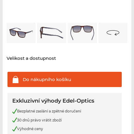
Velikost a dostupnost
Do nákupního
košíku
Exkluzivní výhody Edel-Optics
Bezplatné zaslání a zpětné doručení
30 dnů právo vrátit zboží
Výhodné ceny