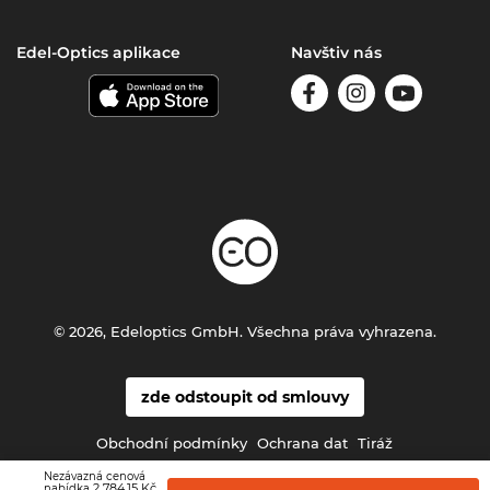
Edel-Optics aplikace
Navštiv nás
© 2026, Edeloptics GmbH. Všechna práva vyhrazena.
zde odstoupit od smlouvy
Obchodní podmínky
Ochrana dat
Tiráž
Nezávazná cenová
2 784,15 Kč
nabídka