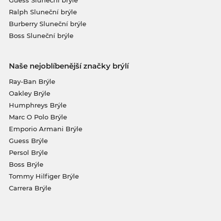
Guess Sluneční brýle
Ralph Sluneční brýle
Burberry Sluneční brýle
Boss Sluneční brýle
Naše nejoblíbenější značky brýlí
Ray-Ban Brýle
Oakley Brýle
Humphreys Brýle
Marc O Polo Brýle
Emporio Armani Brýle
Guess Brýle
Persol Brýle
Boss Brýle
Tommy Hilfiger Brýle
Carrera Brýle