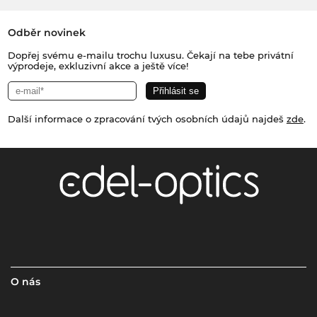
Odběr novinek
Dopřej svému e-mailu trochu luxusu. Čekají na tebe privátní
výprodeje, exkluzivní akce a ještě více!
Další informace o zpracování tvých osobních údajů najdeš
zde
.
O nás