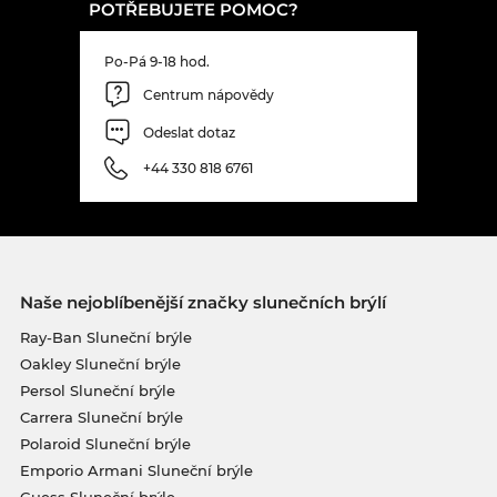
POTŘEBUJETE POMOC?
Po-Pá 9-18 hod.
Centrum nápovědy
Odeslat dotaz
+44 330 818 6761
Naše nejoblíbenější značky slunečních brýlí
Ray-Ban Sluneční brýle
Oakley Sluneční brýle
Persol Sluneční brýle
Carrera Sluneční brýle
Polaroid Sluneční brýle
Emporio Armani Sluneční brýle