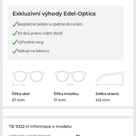
Exkluzivní výhody Edel-Optics
Bezplatné zaslání a zpětné doručení
30 dnů právo vrátit zboží
Výhodné ceny
Nákup na fakturu
Šířka skel
Šířka můstku
Délka stranic
57 mm
17 mm
145 mm
TB 9322-H Informace o modelu