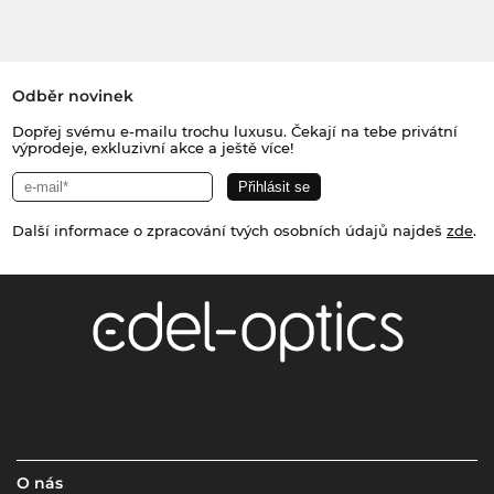
Odběr novinek
Dopřej svému e-mailu trochu luxusu. Čekají na tebe privátní
výprodeje, exkluzivní akce a ještě více!
Další informace o zpracování tvých osobních údajů najdeš
zde
.
O nás