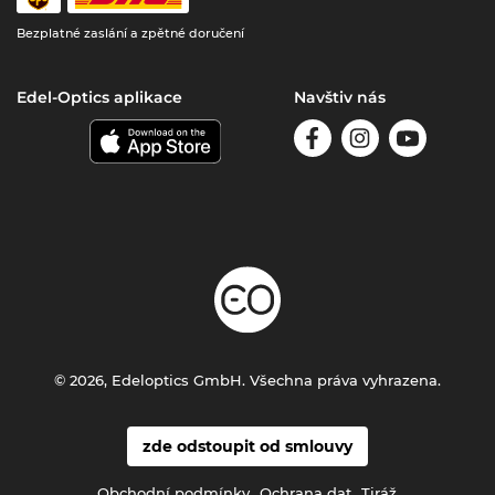
Bezplatné zaslání a zpětné doručení
Edel-Optics aplikace
Navštiv nás
© 2026, Edeloptics GmbH. Všechna práva vyhrazena.
zde odstoupit od smlouvy
Obchodní podmínky
Ochrana dat
Tiráž