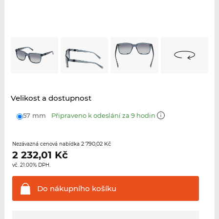
Velikost a dostupnost
57 mm
Připraveno k odeslání za 9 hodin
2 790,02 Kč
Nezávazná cenová nabídka
2 232,01
Kč
vč. 21.00% DPH.
Do nákupního
košíku