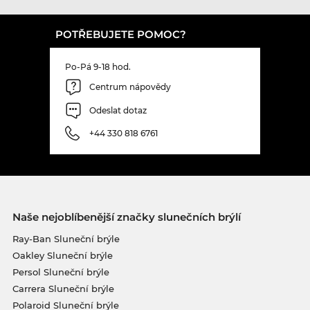
POTŘEBUJETE POMOC?
Po-Pá 9-18 hod.
Centrum nápovědy
Odeslat dotaz
+44 330 818 6761
Naše nejoblíbenější značky slunečních brýlí
Ray-Ban Sluneční brýle
Oakley Sluneční brýle
Persol Sluneční brýle
Carrera Sluneční brýle
Polaroid Sluneční brýle