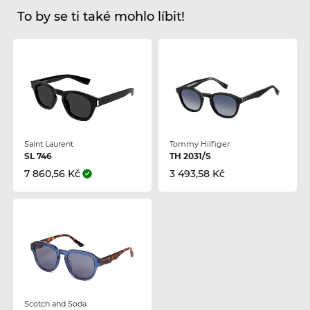
To by se ti také mohlo líbit!
Saint Laurent
Tommy Hilfiger
SL 746
TH 2031/S
7 860,56 Kč
3 493,58 Kč
Scotch and Soda