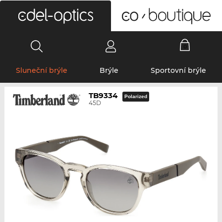
0
Sluneční brýle
Brýle
Sportovní brýle
TB9334
Polarized
45D