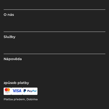
O nás
Služby
Nápověda
způsob platby
Platba předem, Dobírka