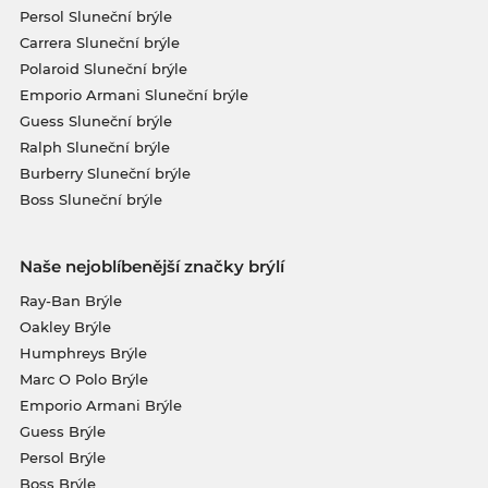
Persol Sluneční brýle
Carrera Sluneční brýle
Polaroid Sluneční brýle
Emporio Armani Sluneční brýle
Guess Sluneční brýle
Ralph Sluneční brýle
Burberry Sluneční brýle
Boss Sluneční brýle
Naše nejoblíbenější značky brýlí
Ray-Ban Brýle
Oakley Brýle
Humphreys Brýle
Marc O Polo Brýle
Emporio Armani Brýle
Guess Brýle
Persol Brýle
Boss Brýle