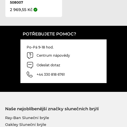
508007
2 969,55 Kč
POTŘEBUJETE POMOC?
Po-Pá 9-18 hod.
Centrum nápovědy
Odeslat dotaz
+44 330 818 6761
Naše nejoblíbenější značky slunečních brýlí
Ray-Ban Sluneční brýle
Oakley Sluneční brýle