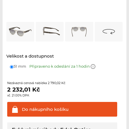
Velikost a dostupnost
51 mm
Připraveno k odeslání za 1 hodin
2 790,02 Kč
Nezávazná cenová nabídka
2 232,01
Kč
vč. 21.00% DPH.
Do nákupního
košíku