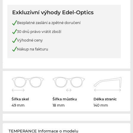
Exkluzivní výhody Edel-Optics
Bezplatné zaslání a zpětné doručení
30 dnů právo vrátit zboží
Výhodné ceny
Nákup na fakturu
Šířka skel
Šířka můstku
Délka stranic
49 mm
18 mm
140 mm
TEMPERANCE Informace o modelu