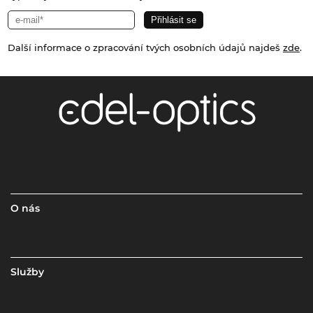
Další informace o zpracování tvých osobních údajů najdeš
zde
.
O nás
Služby