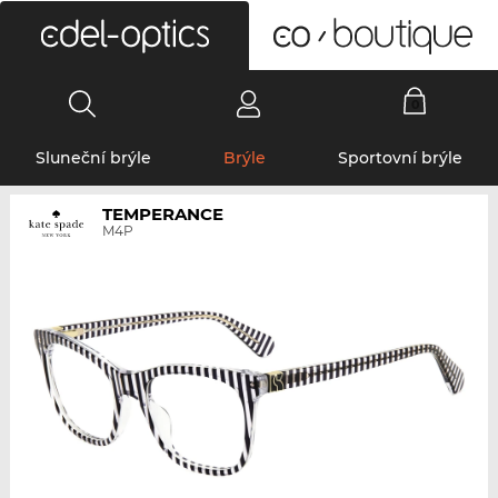
0
Sluneční brýle
Brýle
Sportovní brýle
TEMPERANCE
M4P