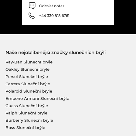
Odeslat dotaz
+44 330 818 6761
Naše nejoblíbenější značky slunečních brýlí
Ray-Ban Sluneční brýle
Oakley Sluneční brýle
Persol Sluneční brýle
Carrera Sluneční brýle
Polaroid Sluneční brýle
Emporio Armani Sluneční brýle
Guess Sluneční brýle
Ralph Sluneční brýle
Burberry Sluneční brýle
Boss Sluneční brýle