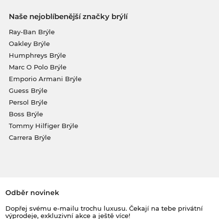
Naše nejoblíbenější značky brýlí
Ray-Ban Brýle
Oakley Brýle
Humphreys Brýle
Marc O Polo Brýle
Emporio Armani Brýle
Guess Brýle
Persol Brýle
Boss Brýle
Tommy Hilfiger Brýle
Carrera Brýle
Odběr novinek
Dopřej svému e-mailu trochu luxusu. Čekají na tebe privátní
výprodeje, exkluzivní akce a ještě více!