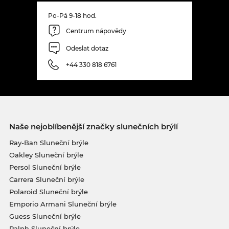
Po-Pá 9-18 hod.
Centrum nápovědy
Odeslat dotaz
+44 330 818 6761
Naše nejoblíbenější značky slunečních brýlí
Ray-Ban Sluneční brýle
Oakley Sluneční brýle
Persol Sluneční brýle
Carrera Sluneční brýle
Polaroid Sluneční brýle
Emporio Armani Sluneční brýle
Guess Sluneční brýle
Ralph Sluneční brýle