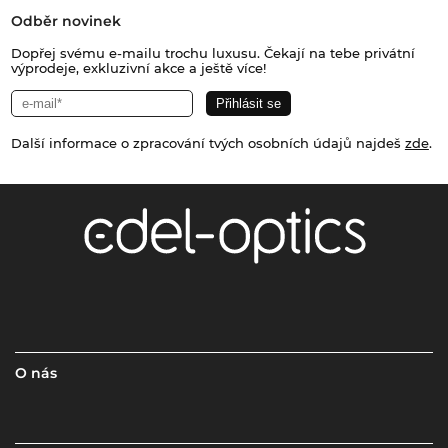
Odběr novinek
Dopřej svému e-mailu trochu luxusu. Čekají na tebe privátní
výprodeje, exkluzivní akce a ještě více!
Další informace o zpracování tvých osobních údajů najdeš
zde
.
O nás