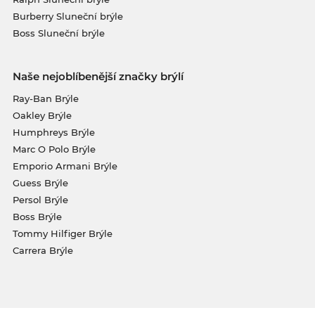
Burberry Sluneční brýle
Boss Sluneční brýle
Naše nejoblíbenější značky brýlí
Ray-Ban Brýle
Oakley Brýle
Humphreys Brýle
Marc O Polo Brýle
Emporio Armani Brýle
Guess Brýle
Persol Brýle
Boss Brýle
Tommy Hilfiger Brýle
Carrera Brýle