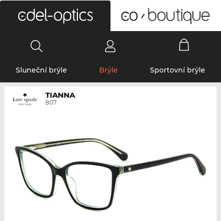
0
Sluneční brýle
Brýle
Sportovní brýle
TIANNA
807