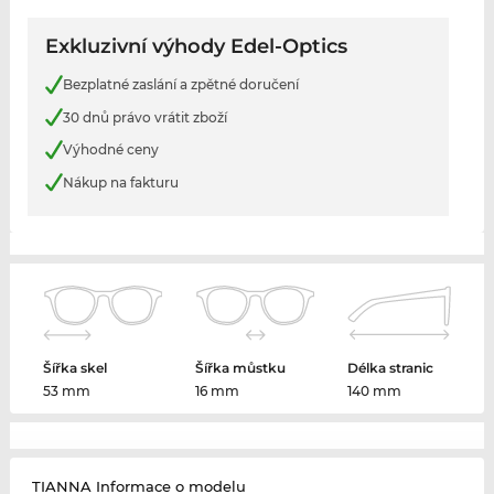
Exkluzivní výhody Edel-Optics
Bezplatné zaslání a zpětné doručení
30 dnů právo vrátit zboží
Výhodné ceny
Nákup na fakturu
Šířka skel
Šířka můstku
Délka stranic
53 mm
16 mm
140 mm
TIANNA Informace o modelu