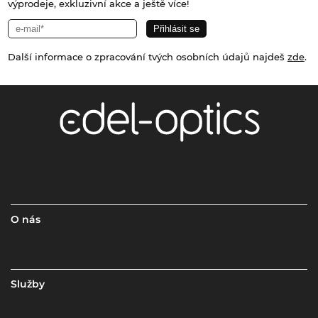
výprodeje, exkluzivní akce a ještě více!
Další informace o zpracování tvých osobních údajů najdeš
zde
.
O nás
Služby