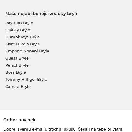
Naše nejoblíbenější značky brýlí
Ray-Ban Brýle
Oakley Brýle
Humphreys Brýle
Marc O Polo Brýle
Emporio Armani Brýle
Guess Brýle
Persol Brýle
Boss Brýle
Tommy Hilfiger Brýle
Carrera Brýle
Odběr novinek
Dopřej svému e-mailu trochu luxusu. Čekají na tebe privátní