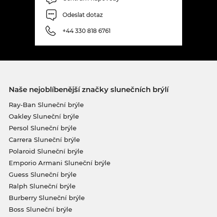
Odeslat dotaz
+44 330 818 6761
Naše nejoblíbenější značky slunečních brýlí
Ray-Ban Sluneční brýle
Oakley Sluneční brýle
Persol Sluneční brýle
Carrera Sluneční brýle
Polaroid Sluneční brýle
Emporio Armani Sluneční brýle
Guess Sluneční brýle
Ralph Sluneční brýle
Burberry Sluneční brýle
Boss Sluneční brýle