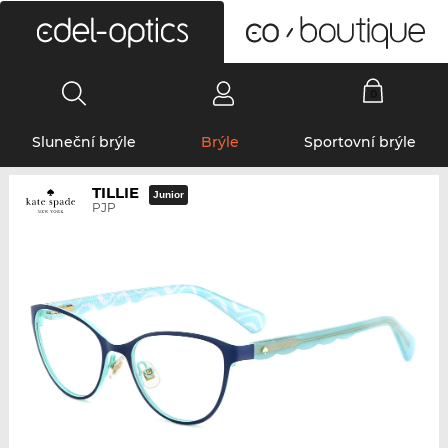
0
Sluneční brýle
Brýle
Sportovní brýle
TILLIE
Junior
PJP