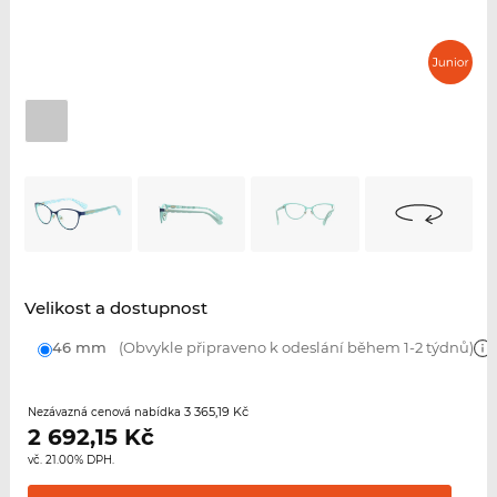
Velikost a dostupnost
46 mm
(Obvykle připraveno k odeslání během 1-2 týdnů)
3 365,19 Kč
Nezávazná cenová nabídka
2 692,15
Kč
vč. 21.00% DPH.