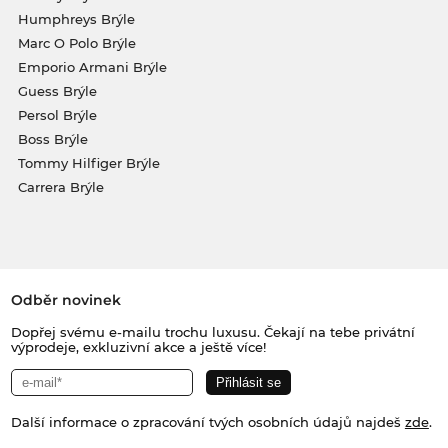
Humphreys Brýle
Marc O Polo Brýle
Emporio Armani Brýle
Guess Brýle
Persol Brýle
Boss Brýle
Tommy Hilfiger Brýle
Carrera Brýle
Odběr novinek
Dopřej svému e-mailu trochu luxusu. Čekají na tebe privátní
výprodeje, exkluzivní akce a ještě více!
Další informace o zpracování tvých osobních údajů najdeš
zde
.