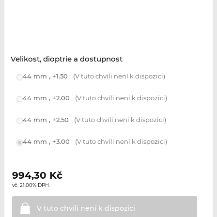
Velikost, dioptrie a dostupnost
44 mm , +1.50
(V tuto chvíli není k dispozici)
44 mm , +2.00
(V tuto chvíli není k dispozici)
44 mm , +2.50
(V tuto chvíli není k dispozici)
44 mm , +3.00
(V tuto chvíli není k dispozici)
994,30
Kč
vč. 21.00% DPH.
V tuto chvíli není k
dispozici