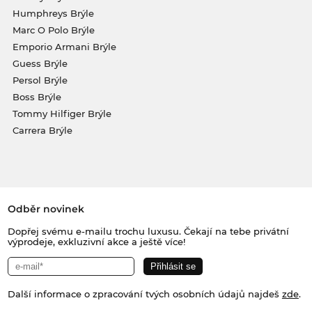
Humphreys Brýle
Marc O Polo Brýle
Emporio Armani Brýle
Guess Brýle
Persol Brýle
Boss Brýle
Tommy Hilfiger Brýle
Carrera Brýle
Odběr novinek
Dopřej svému e-mailu trochu luxusu. Čekají na tebe privátní
výprodeje, exkluzivní akce a ještě více!
Další informace o zpracování tvých osobních údajů najdeš
zde
.