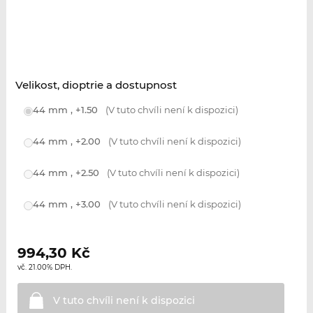
Velikost, dioptrie a dostupnost
44 mm , +1.50
(V tuto chvíli není k dispozici)
44 mm , +2.00
(V tuto chvíli není k dispozici)
44 mm , +2.50
(V tuto chvíli není k dispozici)
44 mm , +3.00
(V tuto chvíli není k dispozici)
994,30
Kč
vč. 21.00% DPH.
V tuto chvíli není k
dispozici