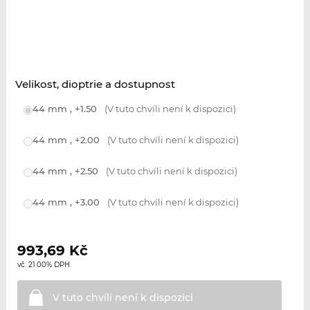
Velikost, dioptrie a dostupnost
44 mm , +1.50
(V tuto chvíli není k dispozici)
44 mm , +2.00
(V tuto chvíli není k dispozici)
44 mm , +2.50
(V tuto chvíli není k dispozici)
44 mm , +3.00
(V tuto chvíli není k dispozici)
993,69
Kč
vč. 21.00% DPH.
V tuto chvíli není k
dispozici