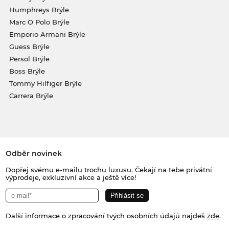
Humphreys Brýle
Marc O Polo Brýle
Emporio Armani Brýle
Guess Brýle
Persol Brýle
Boss Brýle
Tommy Hilfiger Brýle
Carrera Brýle
Odběr novinek
Dopřej svému e-mailu trochu luxusu. Čekají na tebe privátní
výprodeje, exkluzivní akce a ještě více!
Další informace o zpracování tvých osobních údajů najdeš
zde
.