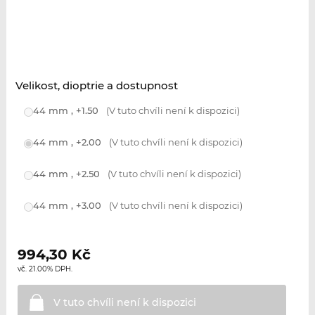
Velikost, dioptrie a dostupnost
44 mm , +1.50
(V tuto chvíli není k dispozici)
44 mm , +2.00
(V tuto chvíli není k dispozici)
44 mm , +2.50
(V tuto chvíli není k dispozici)
44 mm , +3.00
(V tuto chvíli není k dispozici)
994,30
Kč
vč. 21.00% DPH.
V tuto chvíli není k
dispozici