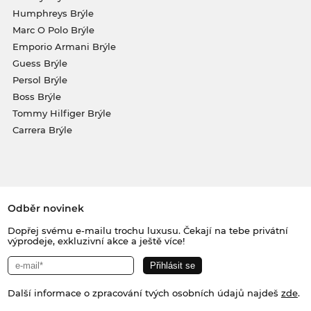
Humphreys Brýle
Marc O Polo Brýle
Emporio Armani Brýle
Guess Brýle
Persol Brýle
Boss Brýle
Tommy Hilfiger Brýle
Carrera Brýle
Odběr novinek
Dopřej svému e-mailu trochu luxusu. Čekají na tebe privátní
výprodeje, exkluzivní akce a ještě více!
Další informace o zpracování tvých osobních údajů najdeš
zde
.