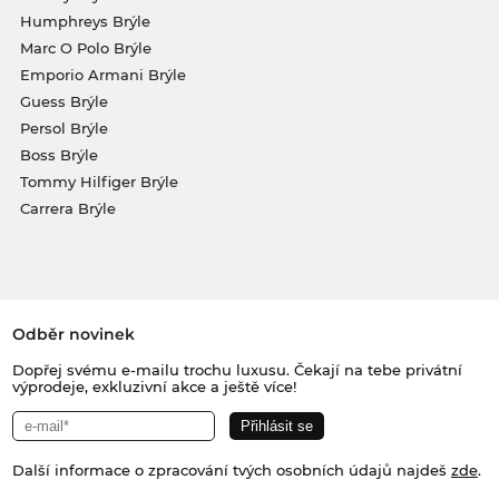
Humphreys Brýle
Marc O Polo Brýle
Emporio Armani Brýle
Guess Brýle
Persol Brýle
Boss Brýle
Tommy Hilfiger Brýle
Carrera Brýle
Odběr novinek
Dopřej svému e-mailu trochu luxusu. Čekají na tebe privátní
výprodeje, exkluzivní akce a ještě více!
Další informace o zpracování tvých osobních údajů najdeš
zde
.