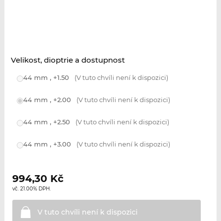
Velikost, dioptrie a dostupnost
44 mm , +1.50
(V tuto chvíli není k dispozici)
44 mm , +2.00
(V tuto chvíli není k dispozici)
44 mm , +2.50
(V tuto chvíli není k dispozici)
44 mm , +3.00
(V tuto chvíli není k dispozici)
994,30
Kč
vč. 21.00% DPH.
V tuto chvíli není k
dispozici